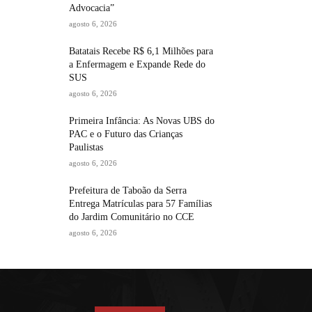
Advocacia”
agosto 6, 2026
Batatais Recebe R$ 6,1 Milhões para
a Enfermagem e Expande Rede do
SUS
agosto 6, 2026
Primeira Infância: As Novas UBS do
PAC e o Futuro das Crianças
Paulistas
agosto 6, 2026
Prefeitura de Taboão da Serra
Entrega Matrículas para 57 Famílias
do Jardim Comunitário no CCE
agosto 6, 2026