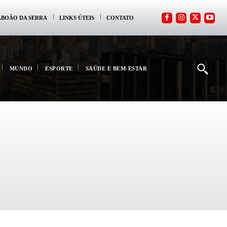
ABOÃO DA SERRA
LINKS ÚTEIS
CONTATO
MUNDO
ESPORTE
SAÚDE E BEM-ESTAR