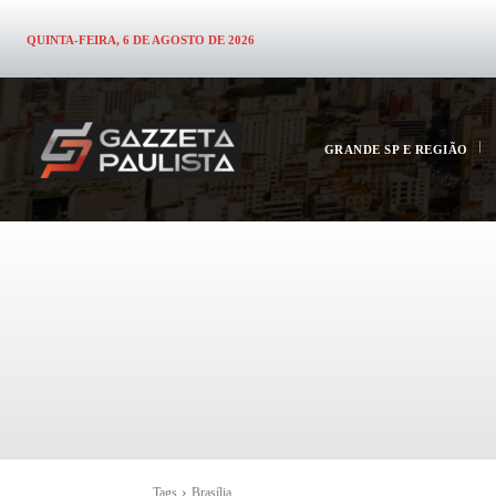
QUINTA-FEIRA, 6 DE AGOSTO DE 2026
GRANDE SP E REGIÃO
Tags
Brasília