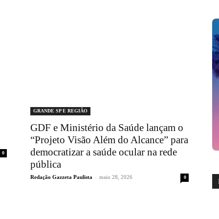
GRANDE SP E REGIÃO
GDF e Ministério da Saúde lançam o
“Projeto Visão Além do Alcance” para
democratizar a saúde ocular na rede
0
pública
Redação Gazzeta Paulista
-
maio 28, 2026
0