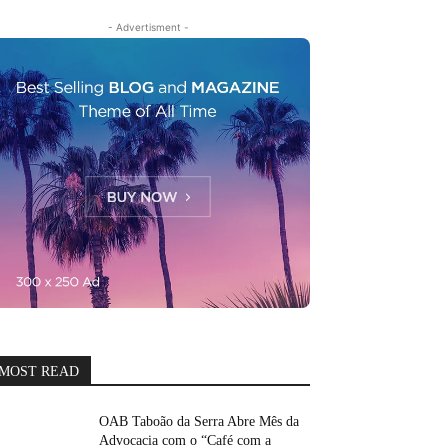
- Advertisment -
MOST READ
OAB Taboão da Serra Abre Mês da
Advocacia com o “Café com a