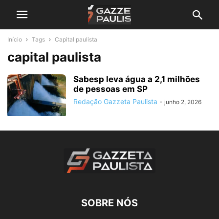
Início
Tags
Capital paulista
capital paulista
Sabesp leva água a 2,1 milhões
de pessoas em SP
Redação Gazzeta Paulista
-
junho 2, 2026
SOBRE NÓS