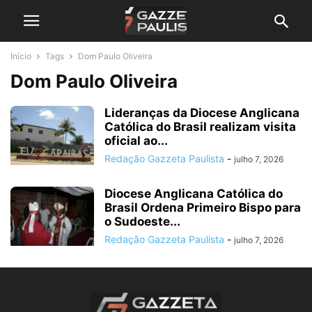
Início
Tags
Dom Paulo Oliveira
Dom Paulo Oliveira
Lideranças da Diocese Anglicana
Católica do Brasil realizam visita
oficial ao...
Redação Gazzeta Paulista
-
julho 7, 2026
Diocese Anglicana Católica do
Brasil Ordena Primeiro Bispo para
o Sudoeste...
Redação Gazzeta Paulista
-
julho 7, 2026