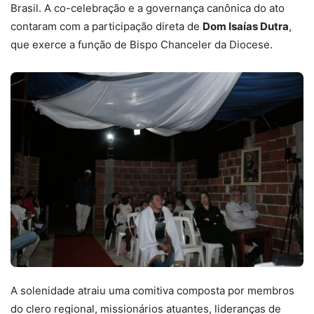
Brasil. A co-celebração e a governança canônica do ato
contaram com a participação direta de
Dom Isaías Dutra
,
que exerce a função de Bispo Chanceler da Diocese.
A solenidade atraiu uma comitiva composta por membros
do clero regional, missionários atuantes, lideranças de