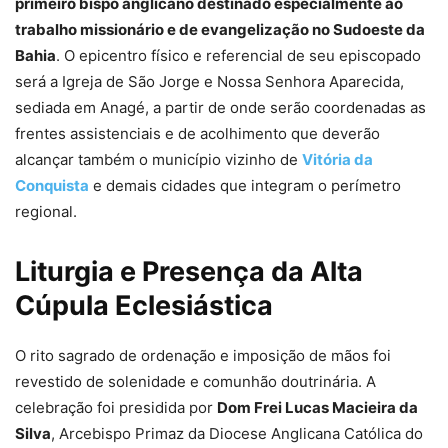
primeiro bispo anglicano destinado especialmente ao
trabalho missionário e de evangelização no Sudoeste da
Bahia
. O epicentro físico e referencial de seu episcopado
será a Igreja de São Jorge e Nossa Senhora Aparecida,
sediada em Anagé, a partir de onde serão coordenadas as
frentes assistenciais e de acolhimento que deverão
alcançar também o município vizinho de
Vitória da
Conquista
e demais cidades que integram o perímetro
regional.
Liturgia e Presença da Alta
Cúpula Eclesiástica
O rito sagrado de ordenação e imposição de mãos foi
revestido de solenidade e comunhão doutrinária. A
celebração foi presidida por
Dom Frei Lucas Macieira da
Silva
, Arcebispo Primaz da Diocese Anglicana Católica do