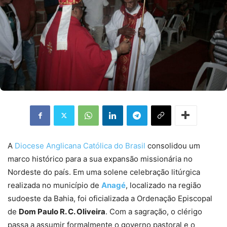
A
Diocese Anglicana Católica do Brasil
consolidou um
marco histórico para a sua expansão missionária no
Nordeste do país. Em uma solene celebração litúrgica
realizada no município de
Anagé
, localizado na região
sudoeste da Bahia, foi oficializada a Ordenação Episcopal
de
Dom Paulo R. C. Oliveira
. Com a sagração, o clérigo
passa a assumir formalmente o governo pastoral e o