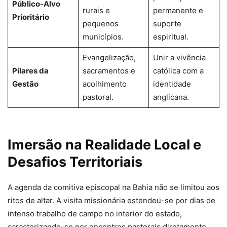
Público-Alvo
rurais e
permanente e
Prioritário
pequenos
suporte
municípios.
espiritual.
Evangelização,
Unir a vivência
Pilares da
sacramentos e
católica com a
Gestão
acolhimento
identidade
pastoral.
anglicana.
Imersão na Realidade Local e
Desafios Territoriais
A agenda da comitiva episcopal na Bahia não se limitou aos
ritos de altar. A visita missionária estendeu-se por dias de
intenso trabalho de campo no interior do estado,
caracterizando-se por encontros pastorais diretamente