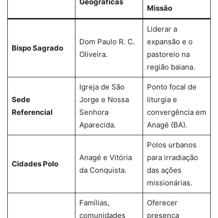
Geográficas
Missão
Liderar a
Dom Paulo R. C.
expansão e o
Bispo Sagrado
Oliveira.
pastoreio na
região baiana.
Igreja de São
Ponto focal de
Sede
Jorge e Nossa
liturgia e
Referencial
Senhora
convergência em
Aparecida.
Anagé (BA).
Polos urbanos
Anagé e Vitória
para irradiação
Cidades Polo
da Conquista.
das ações
missionárias.
Famílias,
Oferecer
comunidades
presença