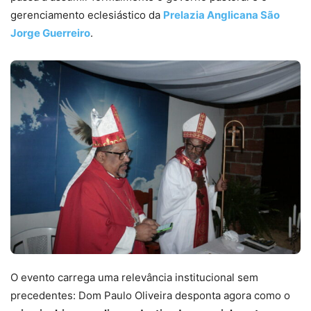
gerenciamento eclesiástico da
Prelazia Anglicana São
Jorge Guerreiro
.
O evento carrega uma relevância institucional sem
precedentes: Dom Paulo Oliveira desponta agora como o