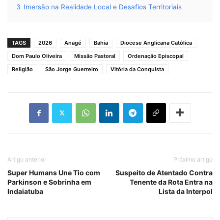
3
Imersão na Realidade Local e Desafios Territoriais
TAGS
2026
Anagé
Bahia
Diocese Anglicana Católica
Dom Paulo Oliveira
Missão Pastoral
Ordenação Episcopal
Religião
São Jorge Guerreiro
Vitória da Conquista
Artigo anterior
Próximo artigo
Super Humans Une Tio com
Suspeito de Atentado Contra
Parkinson e Sobrinha em
Tenente da Rota Entra na
Indaiatuba
Lista da Interpol