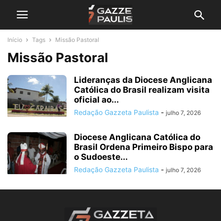
Início
Tags
Missão Pastoral
Missão Pastoral
Lideranças da Diocese Anglicana
Católica do Brasil realizam visita
oficial ao...
Redação Gazzeta Paulista
-
julho 7, 2026
Diocese Anglicana Católica do
Brasil Ordena Primeiro Bispo para
o Sudoeste...
Redação Gazzeta Paulista
-
julho 7, 2026