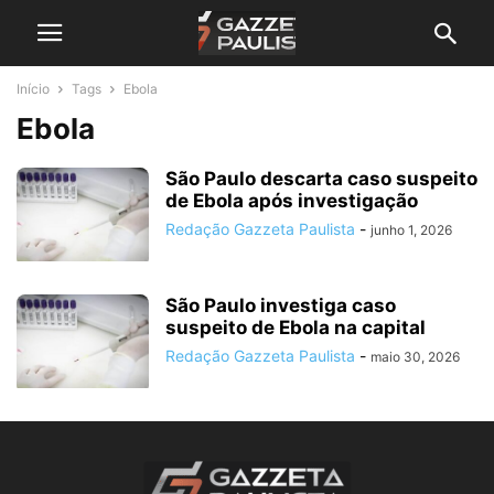
Início
Tags
Ebola
Ebola
São Paulo descarta caso suspeito
de Ebola após investigação
Redação Gazzeta Paulista
-
junho 1, 2026
São Paulo investiga caso
suspeito de Ebola na capital
Redação Gazzeta Paulista
-
maio 30, 2026