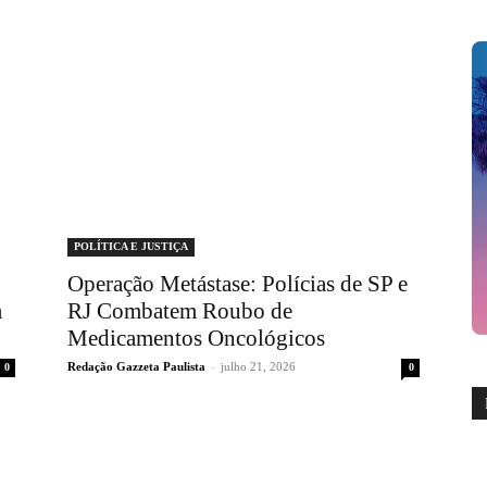
POLÍTICA E JUSTIÇA
Operação Metástase: Polícias de SP e
a
RJ Combatem Roubo de
Medicamentos Oncológicos
Redação Gazzeta Paulista
-
julho 21, 2026
0
0