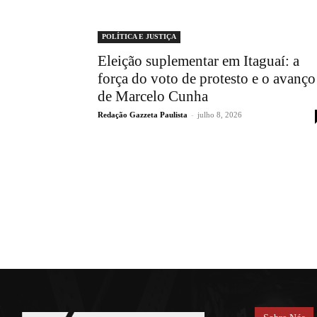
POLÍTICA E JUSTIÇA
Eleição suplementar em Itaguaí: a
força do voto de protesto e o avanço
de Marcelo Cunha
Redação Gazzeta Paulista
-
julho 8, 2026