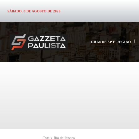
SÁBADO, 8 DE AGOSTO DE 2026
GRANDE SP E REGIÃO
Tags
Rio de Janeiro