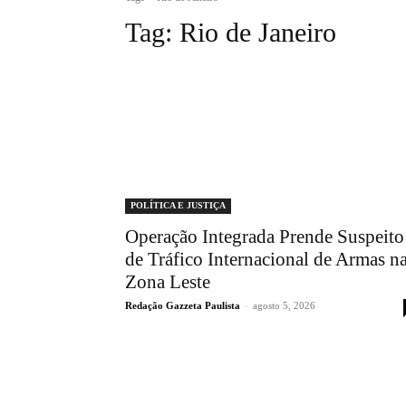
Tag:
Rio de Janeiro
POLÍTICA E JUSTIÇA
Operação Integrada Prende Suspeito
de Tráfico Internacional de Armas n
Zona Leste
Redação Gazzeta Paulista
-
agosto 5, 2026