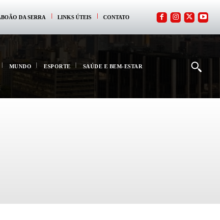
ABOÃO DA SERRA
LINKS ÚTEIS
CONTATO
MUNDO
ESPORTE
SAÚDE E BEM-ESTAR