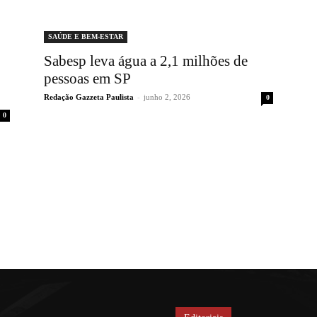
SAÚDE E BEM-ESTAR
Sabesp leva água a 2,1 milhões de
pessoas em SP
Redação Gazzeta Paulista
-
junho 2, 2026
0
0