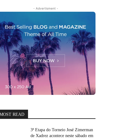
- Advertisment -
MOST READ
3ª Etapa do Torneio José Zimerman
de Xadrez acontece neste sábado em