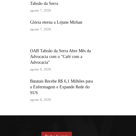
Taboão da Serra
agosto 7, 2026
Glória eterna a Lejune Mirhan
agosto 7, 2026
OAB Taboão da Serra Abre Mês da
Advocacia com o “Café com a
Advocacia”
agosto 6, 2026
Batatais Recebe R$ 6,1 Milhões para
a Enfermagem e Expande Rede do
SUS
agosto 6, 2026