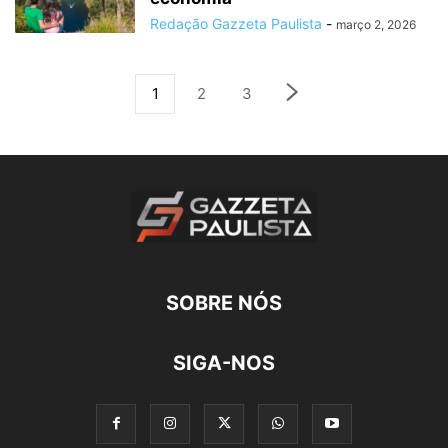
Redação Gazzeta Paulista
-
março 2, 2026
1
2
3
SOBRE NÓS
SIGA-NOS