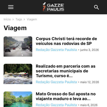
Início
Tags
Viagem
Viagem
Corpus Christi terá recorde de
veículos nas rodovias de SP
Redação Gazzeta Paulista
-
junho 3, 2026
Realizado em parceria com as
secretarias municipais de
Turismo, curso é...
Redação Gazzeta Paulista
-
maio 12, 2026
Mato Grosso do Sul aposta no
viajante maduro e leva ao...
Redação Gazzeta Paulista
-
maio 6, 2026