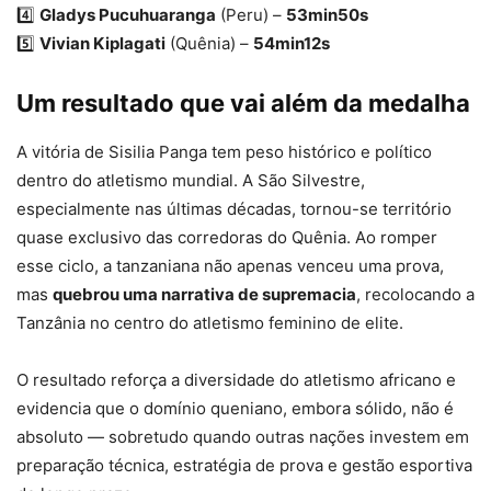
4️⃣
Gladys Pucuhuaranga
(Peru) –
53min50s
5️⃣
Vivian Kiplagati
(Quênia) –
54min12s
Um resultado que vai além da medalha
A vitória de Sisilia Panga tem peso histórico e político
dentro do atletismo mundial. A São Silvestre,
especialmente nas últimas décadas, tornou-se território
quase exclusivo das corredoras do Quênia. Ao romper
esse ciclo, a tanzaniana não apenas venceu uma prova,
mas
quebrou uma narrativa de supremacia
, recolocando a
Tanzânia no centro do atletismo feminino de elite.
O resultado reforça a diversidade do atletismo africano e
evidencia que o domínio queniano, embora sólido, não é
absoluto — sobretudo quando outras nações investem em
preparação técnica, estratégia de prova e gestão esportiva