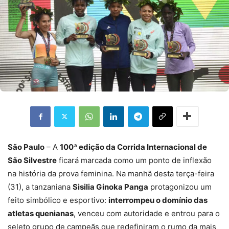
São Paulo
– A
100ª edição da Corrida Internacional de
São Silvestre
ficará marcada como um ponto de inflexão
na história da prova feminina. Na manhã desta terça-feira
(31), a tanzaniana
Sisilia Ginoka Panga
protagonizou um
feito simbólico e esportivo:
interrompeu o domínio das
atletas quenianas
, venceu com autoridade e entrou para o
seleto grupo de campeãs que redefiniram o rumo da mais