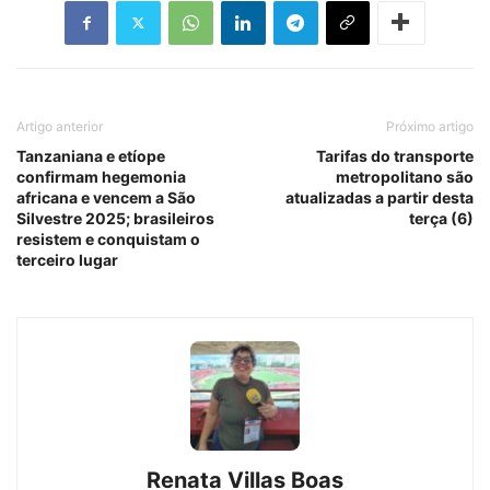
Artigo anterior
Próximo artigo
Tanzaniana e etíope
Tarifas do transporte
confirmam hegemonia
metropolitano são
africana e vencem a São
atualizadas a partir desta
Silvestre 2025; brasileiros
terça (6)
resistem e conquistam o
terceiro lugar
Renata Villas Boas