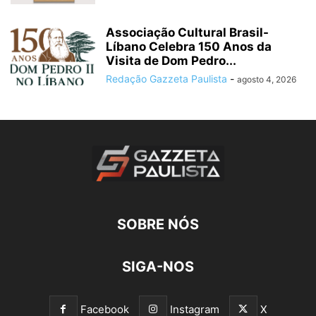
Associação Cultural Brasil-
Líbano Celebra 150 Anos da
Visita de Dom Pedro...
Redação Gazzeta Paulista
-
agosto 4, 2026
SOBRE NÓS
SIGA-NOS
Facebook
Instagram
X