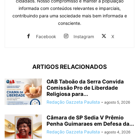
cidadãos. Nosso compromisso é manter a população
informada com conteúdos relevantes e imparciais,
contribuindo para uma sociedade mais bem informada e
consciente.
Facebook
Instagram
X
ARTIGOS RELACIONADOS
OAB Taboão da Serra Convida
Comissão Pro de Liberdade
Religiosa para...
Redação Gazzeta Paulista
-
agosto 5, 2026
Câmara de SP Sedia V Prêmio
Penha Guimaraes em Defesa da...
Redação Gazzeta Paulista
-
agosto 4, 2026