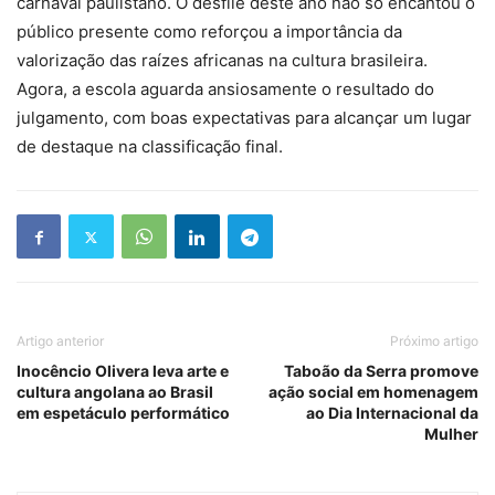
carnaval paulistano. O desfile deste ano não só encantou o
público presente como reforçou a importância da
valorização das raízes africanas na cultura brasileira.
Agora, a escola aguarda ansiosamente o resultado do
julgamento, com boas expectativas para alcançar um lugar
de destaque na classificação final.
Artigo anterior
Próximo artigo
Inocêncio Olivera leva arte e
Taboão da Serra promove
cultura angolana ao Brasil
ação social em homenagem
em espetáculo performático
ao Dia Internacional da
Mulher