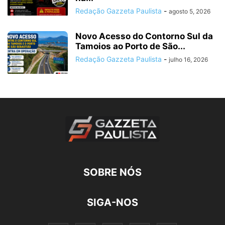
Redação Gazzeta Paulista
-
agosto 5, 2026
Novo Acesso do Contorno Sul da
Tamoios ao Porto de São...
Redação Gazzeta Paulista
-
julho 16, 2026
SOBRE NÓS
SIGA-NOS