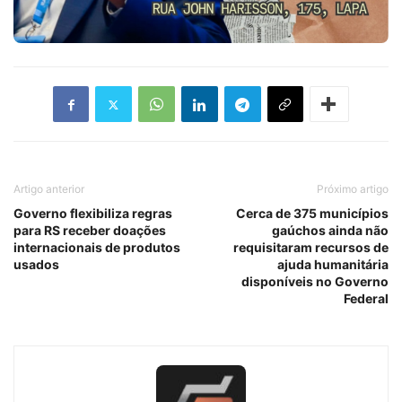
Artigo anterior
Próximo artigo
Governo flexibiliza regras
Cerca de 375 municípios
para RS receber doações
gaúchos ainda não
internacionais de produtos
requisitaram recursos de
usados
ajuda humanitária
disponíveis no Governo
Federal