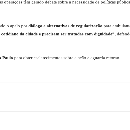
 as operações têm gerado debate sobre a necessidade de políticas públic
ado o apelo por
diálogo e alternativas de regularização
para ambulant
 cotidiano da cidade e precisam ser tratadas com dignidade”
, defen
o Paulo
para obter esclarecimentos sobre a ação e aguarda retorno.