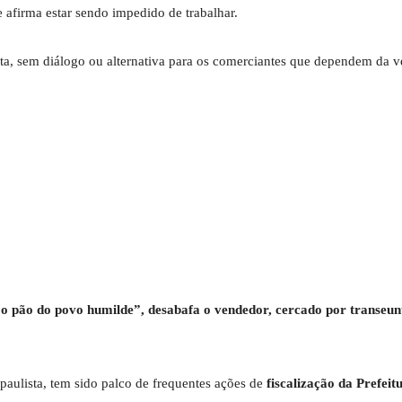
e afirma estar sendo impedido de trabalhar.
ta, sem diálogo ou alternativa para os comerciantes que dependem da 
 o pão do povo humilde”, desabafa o vendedor, cercado por transeun
 paulista, tem sido palco de frequentes ações de
fiscalização da Prefeit