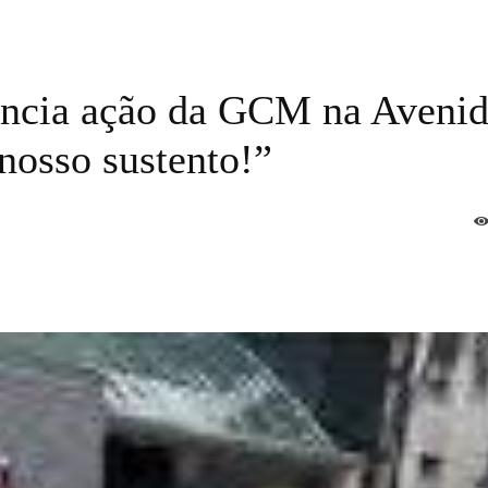
ncia ação da GCM na Aveni
 nosso sustento!”