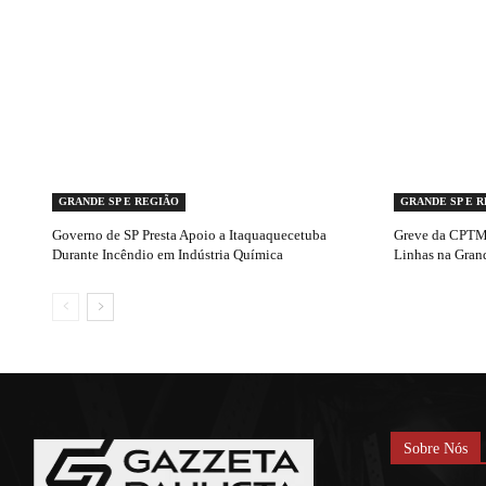
GRANDE SP E REGIÃO
GRANDE SP E 
Governo de SP Presta Apoio a Itaquaquecetuba
Greve da CPTM 
Durante Incêndio em Indústria Química
Linhas na Gran
Sobre Nós