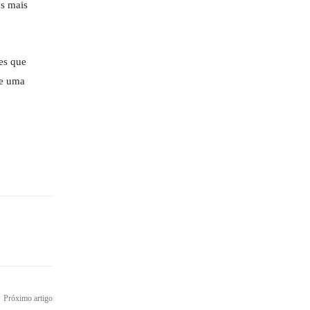
as mais
es que
de uma
Próximo artigo