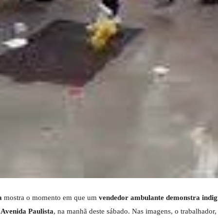
a
mostra o momento em que um
vendedor ambulante demonstra indi
a
Avenida Paulista
, na manhã deste sábado. Nas imagens, o trabalhador,