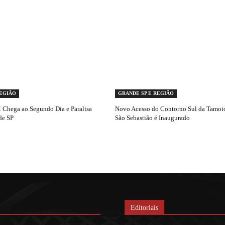
REGIÃO
GRANDE SP E REGIÃO
Chega ao Segundo Dia e Paralisa
Novo Acesso do Contorno Sul da Tamoio
de SP
São Sebastião é Inaugurado
Editoriais