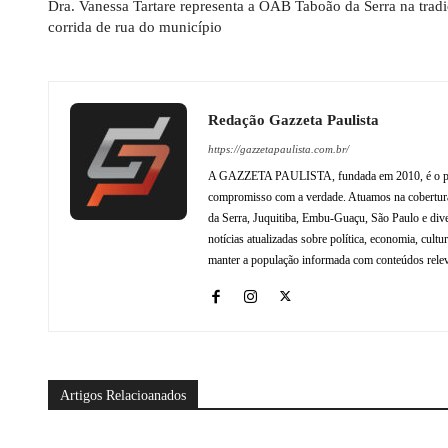
Dra. Vanessa Tartare representa a OAB Taboão da Serra na tradi
corrida de rua do município
Redação Gazzeta Paulista
https://gazzetapaulista.com.br/
A GAZZETA PAULISTA, fundada em 2010, é o princip
compromisso com a verdade. Atuamos na cobertura 
da Serra, Juquitiba, Embu-Guaçu, São Paulo e dive
notícias atualizadas sobre política, economia, cul
manter a população informada com conteúdos relev
Artigos Relacioanados