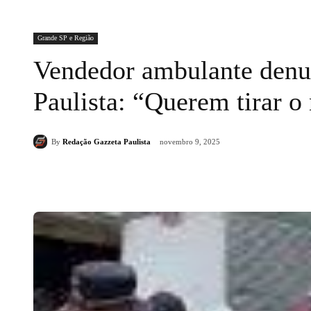
Grande SP e Região
Vendedor ambulante denu
Paulista: “Querem tirar o
By
Redação Gazzeta Paulista
novembro 9, 2025
Compartilhado