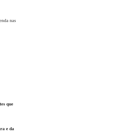
venda nas
tes que
ura e da