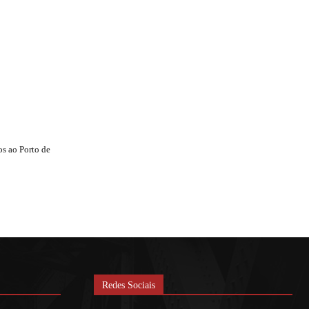
s ao Porto de
Redes Sociais