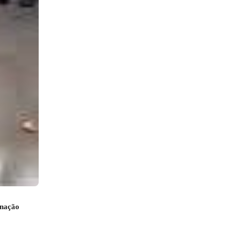
gnação