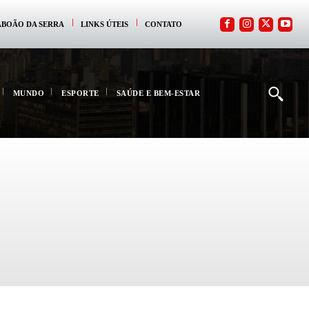
ABOÃO DA SERRA
LINKS ÚTEIS
CONTATO
MUNDO
ESPORTE
SAÚDE E BEM-ESTAR