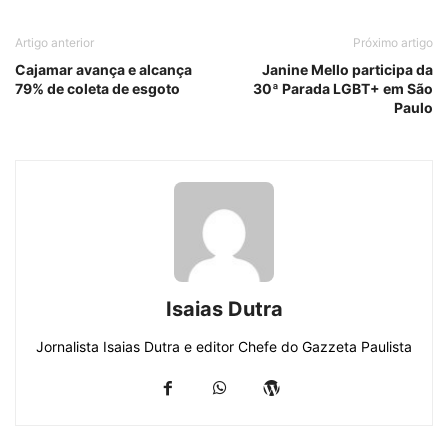
Artigo anterior
Próximo artigo
Cajamar avança e alcança
Janine Mello participa da
79% de coleta de esgoto
30ª Parada LGBT+ em São
Paulo
Isaias Dutra
Jornalista Isaias Dutra e editor Chefe do Gazzeta Paulista