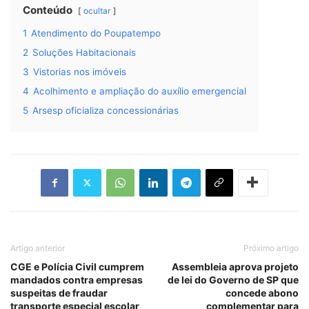
Conteúdo
ocultar
1
Atendimento do Poupatempo
2
Soluções Habitacionais
3
Vistorias nos imóveis
4
Acolhimento e ampliação do auxílio emergencial
5
Arsesp oficializa concessionárias
Artigo anterior
Próximo artigo
CGE e Polícia Civil cumprem
Assembleia aprova projeto
mandados contra empresas
de lei do Governo de SP que
suspeitas de fraudar
concede abono
transporte especial escolar
complementar para