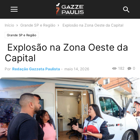
Início
Grande SP e Região
Explosão na Zona Oeste da Capital
Grande SP e Região
Explosão na Zona Oeste da
Capital
182
0
Por
Redação Gazzeta Paulista
-
maio 14, 2026