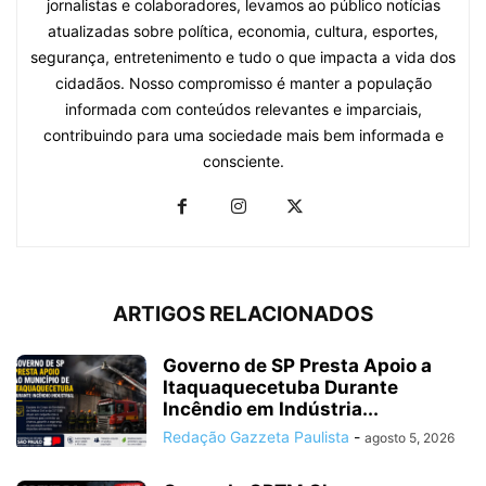
jornalistas e colaboradores, levamos ao público notícias
atualizadas sobre política, economia, cultura, esportes,
segurança, entretenimento e tudo o que impacta a vida dos
cidadãos. Nosso compromisso é manter a população
informada com conteúdos relevantes e imparciais,
contribuindo para uma sociedade mais bem informada e
consciente.
ARTIGOS RELACIONADOS
Governo de SP Presta Apoio a
Itaquaquecetuba Durante
Incêndio em Indústria...
Redação Gazzeta Paulista
-
agosto 5, 2026