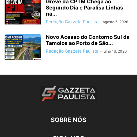
Greve da CPTM Chega ao
Segundo Dia e Paralisa Linhas
na...
Redação Gazzeta Paulista
-
agosto 5, 2026
Novo Acesso do Contorno Sul da
Tamoios ao Porto de São...
Redação Gazzeta Paulista
-
julho 16, 2026
SOBRE NÓS