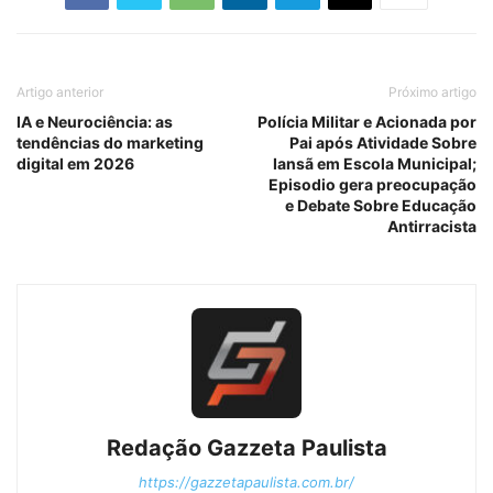
Artigo anterior
Próximo artigo
IA e Neurociência: as
Polícia Militar e Acionada por
tendências do marketing
Pai após Atividade Sobre
digital em 2026
Iansã em Escola Municipal;
Episodio gera preocupação
e Debate Sobre Educação
Antirracista
Redação Gazzeta Paulista
https://gazzetapaulista.com.br/