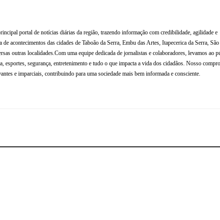
al portal de notícias diárias da região, trazendo informação com credibilidade, agilidade e
de acontecimentos das cidades de Taboão da Serra, Embu das Artes, Itapecerica da Serra, Sã
rsas outras localidades.Com uma equipe dedicada de jornalistas e colaboradores, levamos ao p
tura, esportes, segurança, entretenimento e tudo o que impacta a vida dos cidadãos. Nosso compr
antes e imparciais, contribuindo para uma sociedade mais bem informada e consciente.