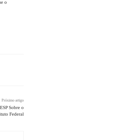
ue o
Próximo artigo
LESP Sobre o
ituto Federal