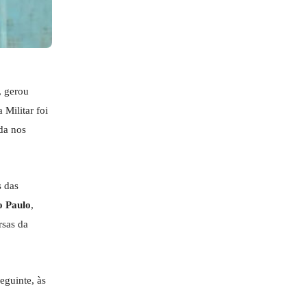
, gerou
a Militar foi
ada nos
 das
o Paulo
,
rsas da
eguinte, às