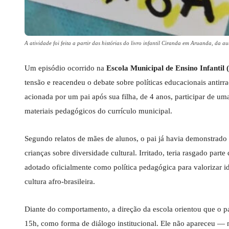
A atividade foi feita a partir das histórias do livro infantil Ciranda em Aruanda, da 
Um episódio ocorrido na
Escola Municipal de Ensino Infantil
tensão e reacendeu o debate sobre políticas educacionais antirrac
acionada por um pai após sua filha, de 4 anos, participar de u
materiais pedagógicos do currículo municipal.
Segundo relatos de mães de alunos, o pai já havia demonstrado i
crianças sobre diversidade cultural. Irritado, teria rasgado part
adotado oficialmente como política pedagógica para valorizar id
cultura afro-brasileira.
Diante do comportamento, a direção da escola orientou que o 
15h, como forma de diálogo institucional. Ele não apareceu — m