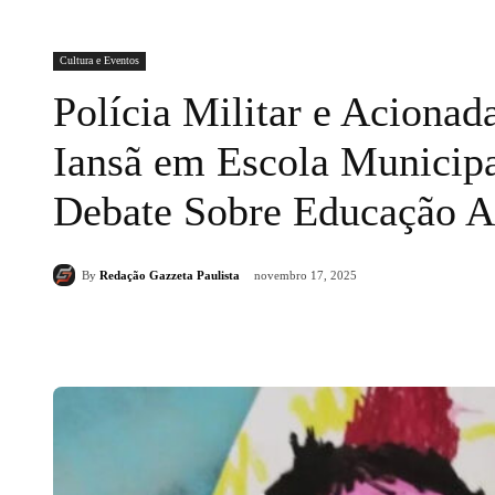
Cultura e Eventos
Polícia Militar e Acionad
Iansã em Escola Municipa
Debate Sobre Educação An
By
Redação Gazzeta Paulista
novembro 17, 2025
Compartilhado