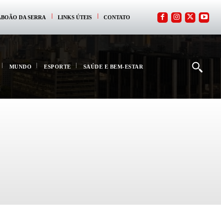
ABOÃO DA SERRA
LINKS ÚTEIS
CONTATO
MUNDO
ESPORTE
SAÚDE E BEM-ESTAR