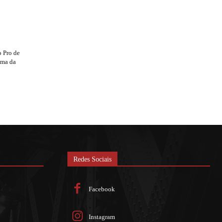
 Pro de
ama da
Redes Sociais
Facebook
Instagram