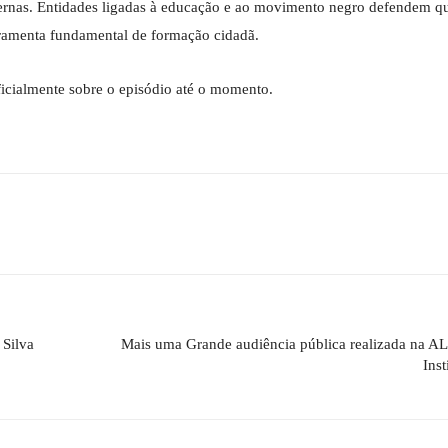
ternas. Entidades ligadas à educação e ao movimento negro defendem q
erramenta fundamental de formação cidadã.
icialmente sobre o episódio até o momento.
 Silva
Mais uma Grande audiência pública realizada na A
Inst