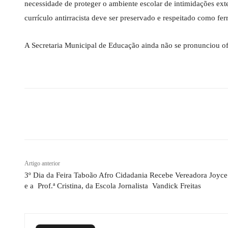
necessidade de proteger o ambiente escolar de intimidações ex
currículo antirracista deve ser preservado e respeitado como f
A Secretaria Municipal de Educação ainda não se pronunciou of
Compartilhado
Artigo anterior
3º Dia da Feira Taboão Afro Cidadania Recebe Vereadora Joyce
e a Prof.ª Cristina, da Escola Jornalista Vandick Freitas