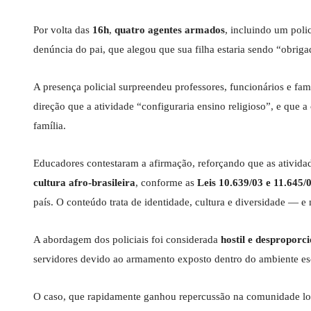
Por volta das
16h
,
quatro agentes armados
, incluindo um pol
denúncia do pai, que alegou que sua filha estaria sendo “obrigada
A presença policial surpreendeu professores, funcionários e fa
direção que a atividade “configuraria ensino religioso”, e que 
família.
Educadores contestaram a afirmação, reforçando que as atividad
cultura afro-brasileira
, conforme as
Leis 10.639/03 e 11.645/
país. O conteúdo trata de identidade, cultura e diversidade — e 
A abordagem dos policiais foi considerada
hostil e desproporci
servidores devido ao armamento exposto dentro do ambiente es
O caso, que rapidamente ganhou repercussão na comunidade loc