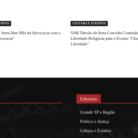
ENTOS
CULTURA E EVENTOS
Serra Abre Mês da Advocacia com o
OAB Taboão da Serra Convida Comissão
vocacia”
Liberdade Religiosa para o Evento “Ch
Liberdade”
Editoriais
Grande SP e Região
Política e Justiça
Cultura e Eventos