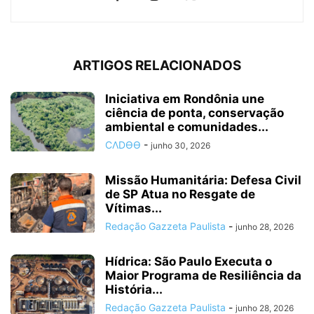
ARTIGOS RELACIONADOS
Iniciativa em Rondônia une
ciência de ponta, conservação
ambiental e comunidades...
CΛDӨӨ
-
junho 30, 2026
Missão Humanitária: Defesa Civil
de SP Atua no Resgate de
Vítimas...
Redação Gazzeta Paulista
-
junho 28, 2026
Hídrica: São Paulo Executa o
Maior Programa de Resiliência da
História...
Redação Gazzeta Paulista
-
junho 28, 2026