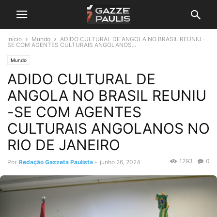
Início
Mundo
ADIDO CULTURAL DE ANGOLA NO BRASIL REUNIU -
SE COM AGENTES CULTURAIS ANGOLANOS...
Mundo
ADIDO CULTURAL DE
ANGOLA NO BRASIL REUNIU
-SE COM AGENTES
CULTURAIS ANGOLANOS NO
RIO DE JANEIRO
1293
0
Por
Redação Gazzeta Paulista
-
junho 26, 2024