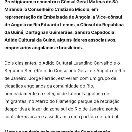
Prestigiaram o encontro o Cônsul Geral Mateus de Sá
Miranda, o Conselheiro Cristiano Micolo, em
representação da Embaixada de Angola, a Vice-cônsul
de Angola no Rio Eduarda Lemos, o Cônsul da República
da Guiné, Dartagnan Guimarães, Sandro Capadocia,
Adido Cultural da Guiné, alguns líderes associativos,
empresários angolanos e brasileiros.
Dois dias antes, o Adido Cultural Luandino Carvalho e o
Segundo Secretário do Consulado Geral de Angola no Rio
de Janeiro, Jorge Ferrão, estiveram com um grupo de
cidadãos angolanos da comunidade do Rio,
nomeadamente da seleção de futebol angolana de
imigrantes, no Aterro do Flamengo parque de recriação
desportiva e lazer da zona sul do Rio de Janeiro aonde
confraternizaram e assistiram a uma partida de futebol.
Materia enviada pela assessoria de Comunicação