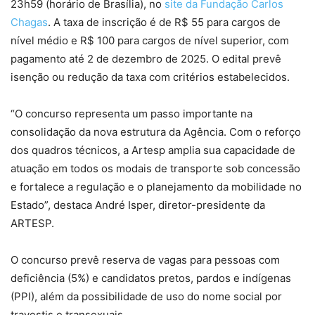
23h59 (horário de Brasília), no
site da Fundação Carlos
Chagas
. A taxa de inscrição é de R$ 55 para cargos de
nível médio e R$ 100 para cargos de nível superior, com
pagamento até 2 de dezembro de 2025. O edital prevê
isenção ou redução da taxa com critérios estabelecidos.
“O concurso representa um passo importante na
consolidação da nova estrutura da Agência. Com o reforço
dos quadros técnicos, a Artesp amplia sua capacidade de
atuação em todos os modais de transporte sob concessão
e fortalece a regulação e o planejamento da mobilidade no
Estado”, destaca André Isper, diretor-presidente da
ARTESP.
O concurso prevê reserva de vagas para pessoas com
deficiência (5%) e candidatos pretos, pardos e indígenas
(PPI), além da possibilidade de uso do nome social por
travestis e transexuais.