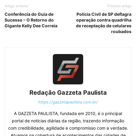
Artigo anterior
Próximo artigo
Conferência do Guia de
Polícia Civil de SP deflagra
Sucesso – O Retorno do
operação contra quadrilha
Gigante Kelly Dee Correia
de receptação de celulares
roubados
Redação Gazzeta Paulista
https://gazzetapaulista.com.br/
A GAZZETA PAULISTA, fundada em 2010, é o principal
portal de notícias diárias da região, trazendo informação
com credibilidade, agilidade e compromisso com a verdade.
Atuamos na cobertura de acontecimentos das cidades de