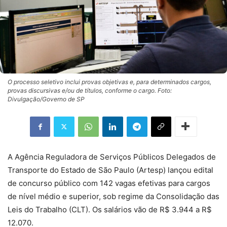
O processo seletivo inclui provas objetivas e, para determinados cargos,
provas discursivas e/ou de títulos, conforme o cargo. Foto:
Divulgação/Governo de SP
A Agência Reguladora de Serviços Públicos Delegados de
Transporte do Estado de São Paulo (Artesp) lançou edital
de concurso público com 142 vagas efetivas para cargos
de nível médio e superior, sob regime da Consolidação das
Leis do Trabalho (CLT). Os salários vão de R$ 3.944 a R$
12.070.