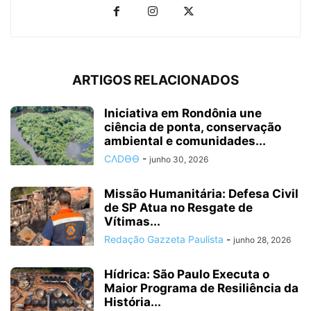
ARTIGOS RELACIONADOS
Iniciativa em Rondônia une
ciência de ponta, conservação
ambiental e comunidades...
CΛDӨӨ
-
junho 30, 2026
Missão Humanitária: Defesa Civil
de SP Atua no Resgate de
Vítimas...
Redação Gazzeta Paulista
-
junho 28, 2026
Hídrica: São Paulo Executa o
Maior Programa de Resiliência da
História...