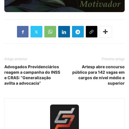
Artigo anterior
Próximo artigo
Advogados Previdenciários
Artesp abre concurso
reagem a campanha do INSS
público para 142 vagas em
e CRAS: “Generalização
cargos de nível médio e
avilta a advocacia”
superior