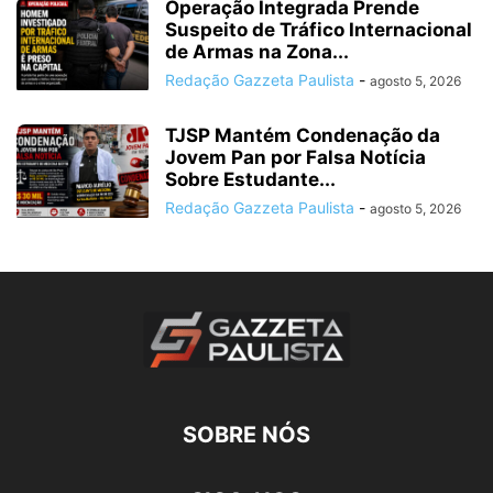
Operação Integrada Prende
Suspeito de Tráfico Internacional
de Armas na Zona...
Redação Gazzeta Paulista
-
agosto 5, 2026
TJSP Mantém Condenação da
Jovem Pan por Falsa Notícia
Sobre Estudante...
Redação Gazzeta Paulista
-
agosto 5, 2026
SOBRE NÓS