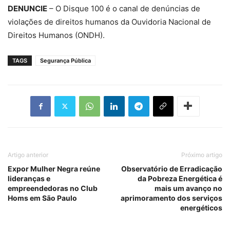
DENUNCIE
– O Disque 100 é o canal de denúncias de
violações de direitos humanos da Ouvidoria Nacional de
Direitos Humanos (ONDH).
TAGS
Segurança Pública
Artigo anterior
Próximo artigo
Expor Mulher Negra reúne
Observatório de Erradicação
lideranças e
da Pobreza Energética é
empreendedoras no Club
mais um avanço no
Homs em São Paulo
aprimoramento dos serviços
energéticos