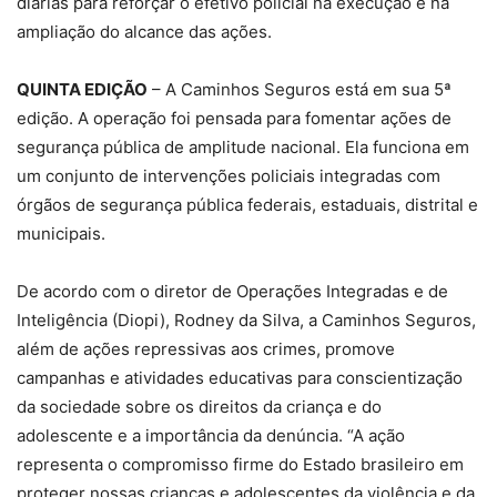
diárias para reforçar o efetivo policial na execução e na
ampliação do alcance das ações.
QUINTA EDIÇÃO
– A Caminhos Seguros está em sua 5ª
edição. A operação foi pensada para fomentar ações de
segurança pública de amplitude nacional. Ela funciona em
um conjunto de intervenções policiais integradas com
órgãos de segurança pública federais, estaduais, distrital e
municipais.
De acordo com o diretor de Operações Integradas e de
Inteligência (Diopi), Rodney da Silva, a Caminhos Seguros,
além de ações repressivas aos crimes, promove
campanhas e atividades educativas para conscientização
da sociedade sobre os direitos da criança e do
adolescente e a importância da denúncia. “A ação
representa o compromisso firme do Estado brasileiro em
proteger nossas crianças e adolescentes da violência e da