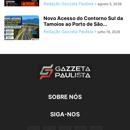
Redação Gazzeta Paulista
-
agosto 5, 2026
Novo Acesso do Contorno Sul da
Tamoios ao Porto de São...
Redação Gazzeta Paulista
-
julho 16, 2026
SOBRE NÓS
SIGA-NOS