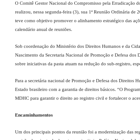
O Comitê Gestor Nacional do Compromisso pela Erradicação d
realizou, nessa segunda-feira (3), sua 1ª Reunião Ordinária de 
teve como objetivo promover o alinhamento estratégico das açõ
calendário anual de reuniões.
Sob coordenação do Ministério dos Direitos Humanos e da Cid
Nascimento da Secretaria Nacional de Promoção e Defesa dos 
sobre iniciativas da pasta atuam na redução do sub-registro, es
Para a secretária nacional de Promoção e Defesa dos Direitos
Estado brasileiro com a garantia de direitos básicos. “O Progra
MDHC para garantir o direito ao registro civil e fortalecer o ac
Encaminhamentos
Um dos principais pontos da reunião foi a modernização das regr