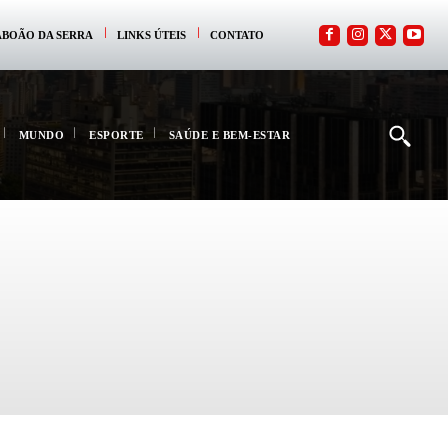
ABOÃO DA SERRA
LINKS ÚTEIS
CONTATO
MUNDO
ESPORTE
SAÚDE E BEM-ESTAR