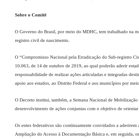
Sobre o Comitê
O Governo do Brasil, por meio do MDHC, tem trabalhado na mob
registro civil de nascimento.
O “Compromisso Nacional pela Erradicação do Sub-registro Ci
10.063, de 14 de outubro de 2019, ao qual poderão aderir estad
responsabilidade de realizar ações articuladas e integradas dest
apoio aos estados, ao Distrito Federal e aos municípios por mei
O Decreto institui, também, a Semana Nacional de Mobilização 
desenvolvimento de ações conjuntas com o objetivo de orientar 
Os entes federativos são continuamente convidados a aderirem
Ampliação do Acesso à Documentação Básica e, em seguida, orie