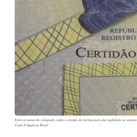
Entre as metas do colegiado, estão a revisão de normas para dar agilidade ao sistema
Casal Jr/Agência Brasil