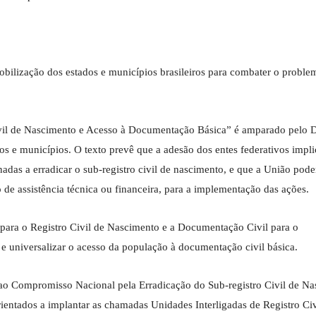
ilização dos estados e municípios brasileiros para combater o proble
vil de Nascimento e Acesso à Documentação Básica” é amparado pelo D
os e municípios. O texto prevê que a adesão dos entes federativos impli
inadas a erradicar o sub-registro civil de nascimento, e que a União pode
o de assistência técnica ou financeira, para a implementação das ações.
para o Registro Civil de Nascimento e a Documentação Civil para o
e universalizar o acesso da população à documentação civil básica.
 ao Compromisso Nacional pela Erradicação do Sub-registro Civil de Na
ntados a implantar as chamadas Unidades Interligadas de Registro Civ