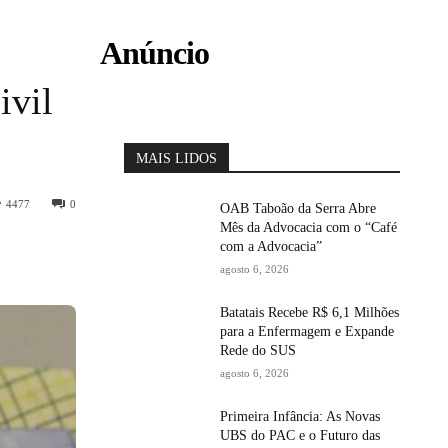
Anúncio
ivil
MAIS LIDOS
4477
0
OAB Taboão da Serra Abre
Mês da Advocacia com o “Café
com a Advocacia”
agosto 6, 2026
Batatais Recebe R$ 6,1 Milhões
para a Enfermagem e Expande
Rede do SUS
agosto 6, 2026
Primeira Infância: As Novas
UBS do PAC e o Futuro das