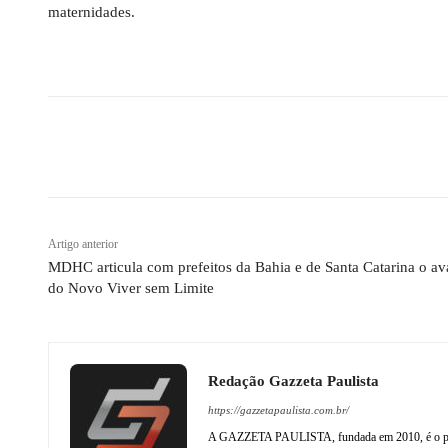
maternidades.
Compartilhado
Artigo anterior
MDHC articula com prefeitos da Bahia e de Santa Catarina o a
do Novo Viver sem Limite
Redação Gazzeta Paulista
https://gazzetapaulista.com.br/
A GAZZETA PAULISTA, fundada em 2010, é o princip