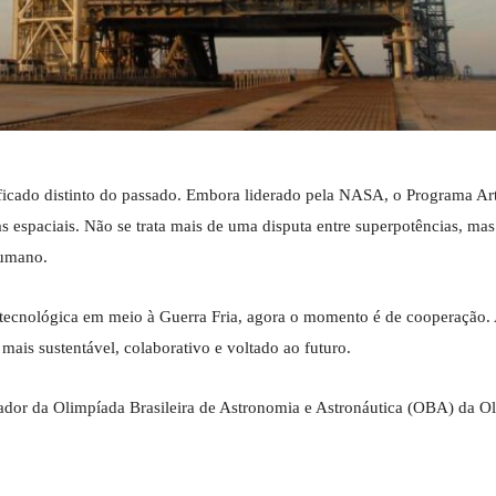
ificado distinto do passado. Embora liderado pela NASA, o Programa Art
s espaciais. Não se trata mais de uma disputa entre superpotências, ma
humano.
tecnológica em meio à Guerra Fria, agora o momento é de cooperação. 
mais sustentável, colaborativo e voltado ao futuro.
enador da Olimpíada Brasileira de Astronomia e Astronáutica (OBA) da O