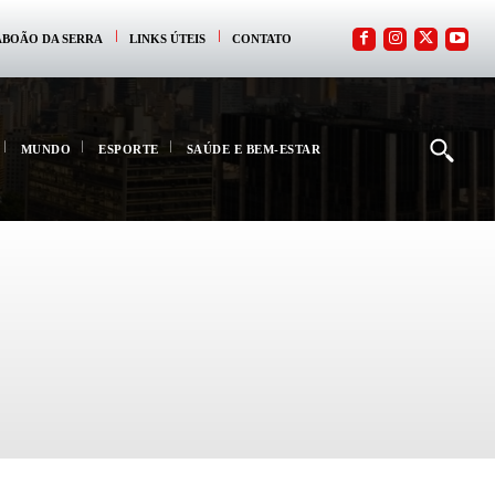
ABOÃO DA SERRA
LINKS ÚTEIS
CONTATO
MUNDO
ESPORTE
SAÚDE E BEM-ESTAR