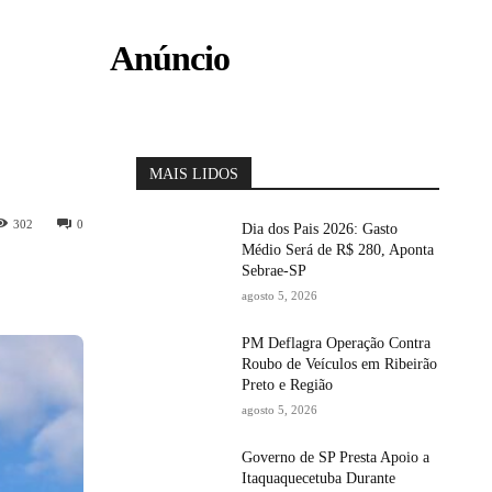
Anúncio
MAIS LIDOS
302
0
Dia dos Pais 2026: Gasto
Médio Será de R$ 280, Aponta
Sebrae-SP
agosto 5, 2026
PM Deflagra Operação Contra
Roubo de Veículos em Ribeirão
Preto e Região
agosto 5, 2026
Governo de SP Presta Apoio a
Itaquaquecetuba Durante