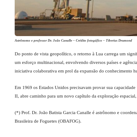
Astrônomo e professor Dr. João Canalle – Crédito fotogáfico – Tiberius Drumond
Do ponto de vista geopolítico, o retorno à Lua carrega um sign
um esforço multinacional, envolvendo diversos países e agência
iniciativa colaborativa em prol da expansão do conhecimento 
Em 1969 os Estados Unidos precisavam provar sua capacidade 
II, abre caminho para um novo capítulo da exploração espacial, 
(*) Prof. Dr. João Batista Garcia Canalle é astrônomo e coord
Brasileira de Foguetes (OBAFOG).