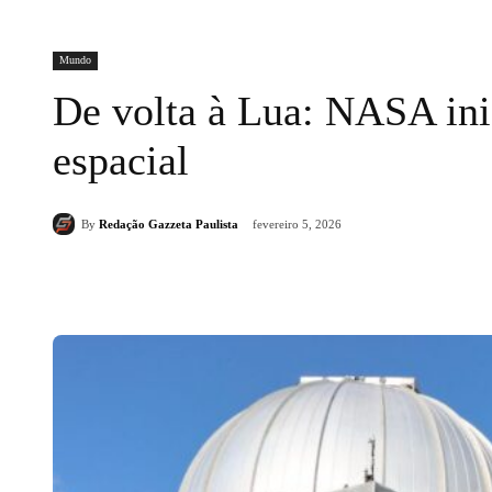
Mundo
De volta à Lua: NASA ini
espacial
By
Redação Gazzeta Paulista
fevereiro 5, 2026
Compartilhado