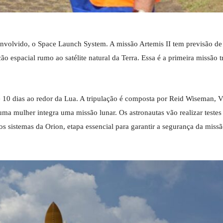
envolvido, o Space Launch System. A missão Artemis II tem previsão d
ão espacial rumo ao satélite natural da Terra. Essa é a primeira missão t
10 dias ao redor da Lua. A tripulação é composta por Reid Wiseman, V
ma mulher integra uma missão lunar. Os astronautas vão realizar teste
s sistemas da Orion, etapa essencial para garantir a segurança da missã