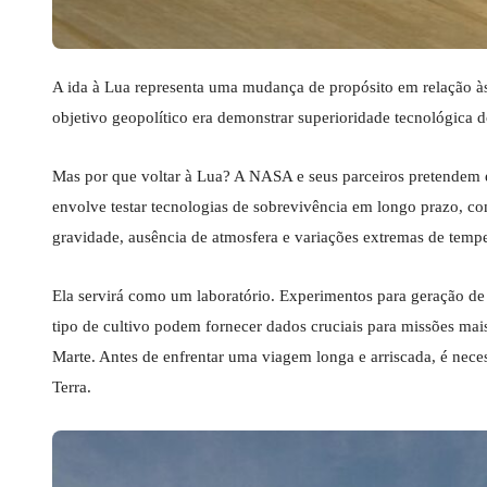
A ida à Lua representa uma mudança de propósito em relação às
objetivo geopolítico era demonstrar superioridade tecnológica d
Mas por que voltar à Lua? A NASA e seus parceiros pretendem e
envolve testar tecnologias de sobrevivência em longo prazo, co
gravidade, ausência de atmosfera e variações extremas de tempe
Ela servirá como um laboratório. Experimentos para geração de e
tipo de cultivo podem fornecer dados cruciais para missões mai
Marte. Antes de enfrentar uma viagem longa e arriscada, é nece
Terra.