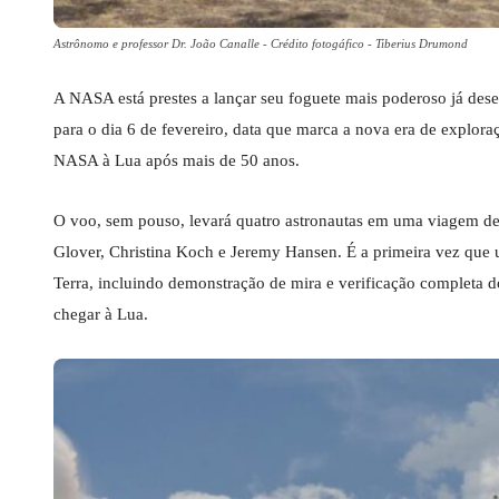
Astrônomo e professor Dr. João Canalle - Crédito fotogáfico - Tiberius Drumond
A NASA está prestes a lançar seu foguete mais poderoso já des
para o dia 6 de fevereiro, data que marca a nova era de exploraç
NASA à Lua após mais de 50 anos.
O voo, sem pouso, levará quatro astronautas em uma viagem de 
Glover, Christina Koch e Jeremy Hansen. É a primeira vez que u
Terra, incluindo demonstração de mira e verificação completa do
chegar à Lua.