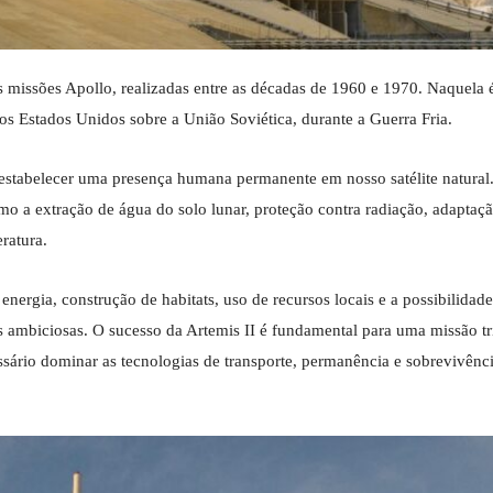
 missões Apollo, realizadas entre as décadas de 1960 e 1970. Naquela 
os Estados Unidos sobre a União Soviética, durante a Guerra Fria.
stabelecer uma presença humana permanente em nosso satélite natural.
mo a extração de água do solo lunar, proteção contra radiação, adaptaçã
ratura.
nergia, construção de habitats, uso de recursos locais e a possibilidad
s ambiciosas. O sucesso da Artemis II é fundamental para uma missão tr
ssário dominar as tecnologias de transporte, permanência e sobrevivênci