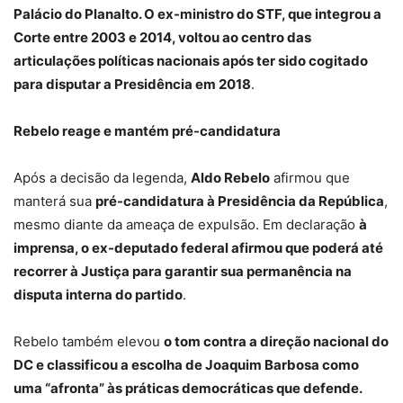
Palácio do Planalto. O ex-ministro do STF, que integrou a
Corte entre 2003 e 2014, voltou ao centro das
articulações políticas nacionais após ter sido cogitado
para disputar a Presidência em 2018
.
Rebelo reage e mantém pré-candidatura
Após a decisão da legenda,
Aldo Rebelo
afirmou que
manterá sua
pré-candidatura à Presidência da República
,
mesmo diante da ameaça de expulsão. Em declaração
à
imprensa, o ex-deputado federal afirmou que poderá até
recorrer à Justiça para garantir sua permanência na
disputa interna do partido
.
Rebelo também elevou
o tom contra a direção nacional do
DC e classificou a escolha de Joaquim Barbosa como
uma “afronta” às práticas democráticas que defende.