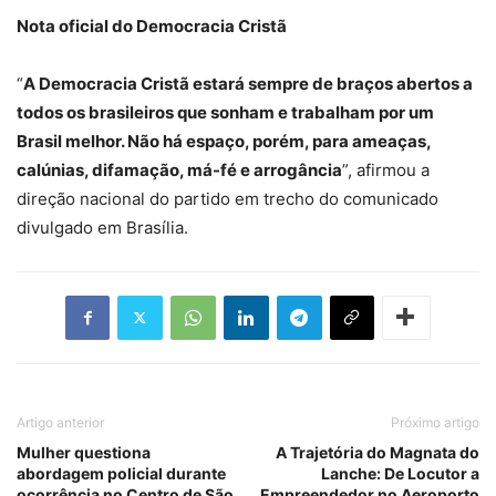
Nota oficial do Democracia Cristã
“
A Democracia Cristã estará sempre de braços abertos a
todos os brasileiros que sonham e trabalham por um
Brasil melhor. Não há espaço, porém, para ameaças,
calúnias, difamação, má-fé e arrogância
”, afirmou a
direção nacional do partido em trecho do comunicado
divulgado em Brasília.
Artigo anterior
Próximo artigo
Mulher questiona
A Trajetória do Magnata do
abordagem policial durante
Lanche: De Locutor a
ocorrência no Centro de São
Empreendedor no Aeroporto