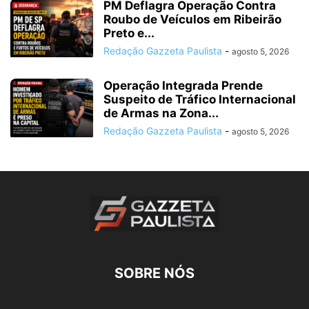
PM Deflagra Operação Contra
Roubo de Veículos em Ribeirão
Preto e...
Redação Gazzeta Paulista
-
agosto 5, 2026
Operação Integrada Prende
Suspeito de Tráfico Internacional
de Armas na Zona...
Redação Gazzeta Paulista
-
agosto 5, 2026
SOBRE NÓS