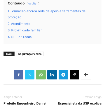
Conteúdo
ocultar
1
Formação aborda rede de apoio e ferramentas de
proteção
2
Atendimento
3
Proximidade familiar
4
SP Por Todas
TAGS
Segurança Pública
Artigo anterior
Próximo artigo
Prefeito Engenheiro Daniel
Especialista da USP explica