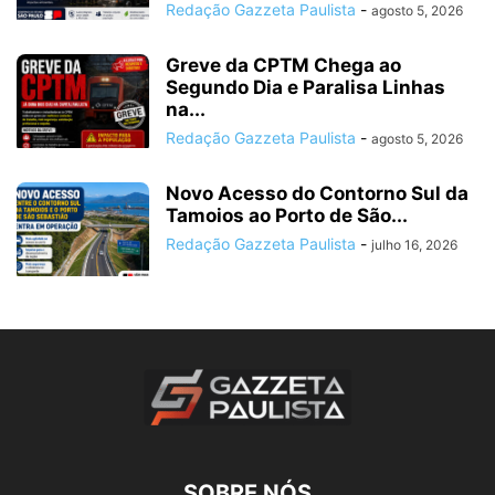
Redação Gazzeta Paulista
-
agosto 5, 2026
Greve da CPTM Chega ao
Segundo Dia e Paralisa Linhas
na...
Redação Gazzeta Paulista
-
agosto 5, 2026
Novo Acesso do Contorno Sul da
Tamoios ao Porto de São...
Redação Gazzeta Paulista
-
julho 16, 2026
SOBRE NÓS