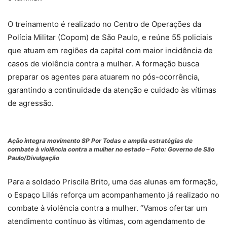
O treinamento é realizado no Centro de Operações da
Polícia Militar (Copom) de São Paulo, e reúne 55 policiais
que atuam em regiões da capital com maior incidência de
casos de violência contra a mulher. A formação busca
preparar os agentes para atuarem no pós-ocorrência,
garantindo a continuidade da atenção e cuidado às vítimas
de agressão.
Ação integra movimento SP Por Todas e amplia estratégias de
combate à violência contra a mulher no estado – Foto: Governo de São
Paulo/Divulgação
Para a soldado Priscila Brito, uma das alunas em formação,
o Espaço Lilás reforça um acompanhamento já realizado no
combate à violência contra a mulher. “Vamos ofertar um
atendimento contínuo às vítimas, com agendamento de