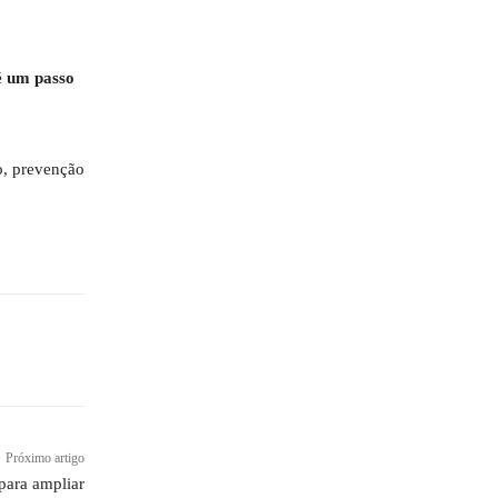
é um passo
o, prevenção
Próximo artigo
 para ampliar