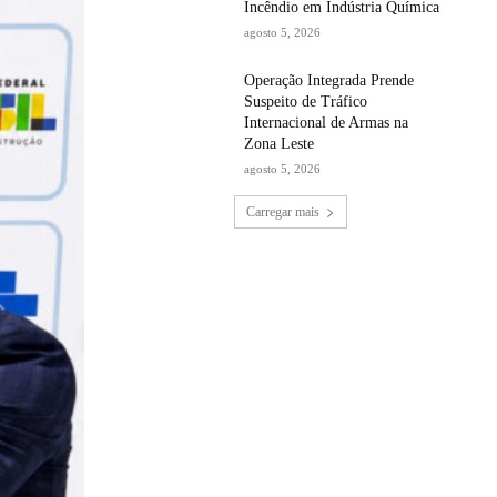
Incêndio em Indústria Química
agosto 5, 2026
Operação Integrada Prende
Suspeito de Tráfico
Internacional de Armas na
Zona Leste
agosto 5, 2026
Carregar mais