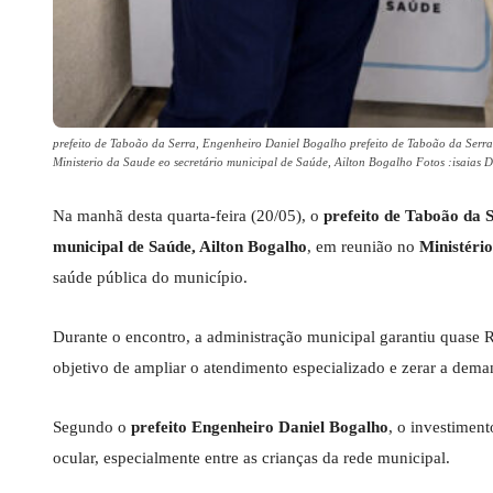
prefeito de Taboão da Serra, Engenheiro Daniel Bogalho prefeito de Taboão da Ser
Ministerio da Saude eo secretário municipal de Saúde, Ailton Bogalho Fotos :isaias 
Na manhã desta quarta-feira (20/05), o
prefeito de Taboão da 
municipal de Saúde, Ailton Bogalho
, em reunião no
Ministéri
saúde pública do município.
Durante o encontro, a administração municipal garantiu quase R
objetivo de ampliar o atendimento especializado e zerar a dema
Segundo o
prefeito Engenheiro Daniel Bogalho
, o investimen
ocular, especialmente entre as crianças da rede municipal.