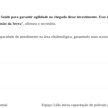
 Saúde para garantir agilidade na chegada desse investimento. Esse 
aboão da Serra
”, afirmou o secretário.
capacidade de atendimento na área oftalmológica, garantindo mais acess
omial
Espaço Lilás inicia capacitação de policiais