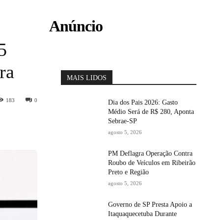
Anúncio
5
ra
MAIS LIDOS
183
0
Dia dos Pais 2026: Gasto
Médio Será de R$ 280, Aponta
Sebrae-SP
agosto 5, 2026
PM Deflagra Operação Contra
Roubo de Veículos em Ribeirão
Preto e Região
agosto 5, 2026
Governo de SP Presta Apoio a
Itaquaquecetuba Durante