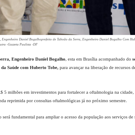
ra, Engenheiro Daniel Bogalhoprefeito de Taboão da Serra, Engenheiro Daniel Bogalho Com Hu
Dutra -Gazzeta Paulista -DF
Serra, Engenheiro Daniel Bogalho
, esta em Brasília acompanhado do
s
o da Saúde com Huberto Tobe,
para avançar na liberação de recursos d
$ 5 milhões em investimentos para fortalecer a oftalmologia na cidade
nda reprimida por consultas oftalmológicas já no próximo semestre.
to será fundamental para ampliar o acesso da população aos serviços de