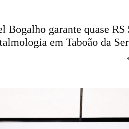
el Bogalho garante quase R$ 
ftalmologia em Taboão da Ser