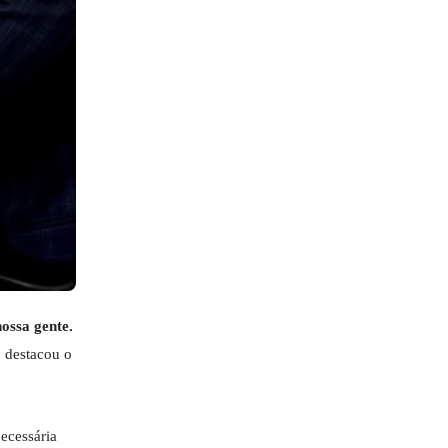
ossa gente.
, destacou o
necessária