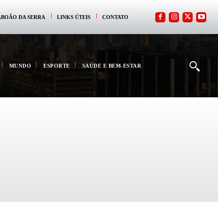
ABOÃO DA SERRA
LINKS ÚTEIS
CONTATO
MUNDO
ESPORTE
SAÚDE E BEM-ESTAR