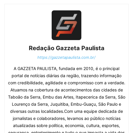
Redação Gazzeta Paulista
https://gazzetapaulista.com.br/
A GAZZETA PAULISTA, fundada em 2010, é o principal
portal de notícias diárias da região, trazendo informação
com credibilidade, agilidade e compromisso com a verdade.
Atuamos na cobertura de acontecimentos das cidades de
Taboão da Serra, Embu das Artes, Itapecerica da Serra, São
Lourenço da Serra, Juquitiba, Embu-Guaçu, São Paulo e
diversas outras localidades.Com uma equipe dedicada de
jornalistas e colaboradores, levamos ao público notícias
atualizadas sobre política, economia, cultura, esportes,
segurança, entretenimento e tudo o que impacta a vida dos