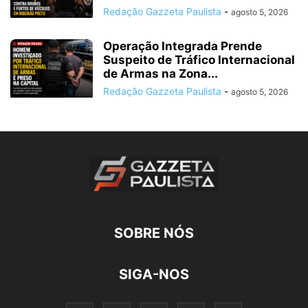
Redação Gazzeta Paulista
-
agosto 5, 2026
Operação Integrada Prende
Suspeito de Tráfico Internacional
de Armas na Zona...
Redação Gazzeta Paulista
-
agosto 5, 2026
SOBRE NÓS
SIGA-NOS