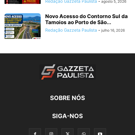
Redação Gazzeta Paulista
-
agosto 5, 2026
Novo Acesso do Contorno Sul da
Tamoios ao Porto de São...
Redação Gazzeta Paulista
-
julho 16, 2026
SOBRE NÓS
SIGA-NOS