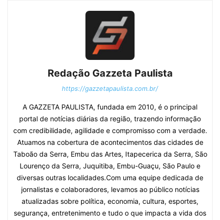
Redação Gazzeta Paulista
https://gazzetapaulista.com.br/
A GAZZETA PAULISTA, fundada em 2010, é o principal
portal de notícias diárias da região, trazendo informação
com credibilidade, agilidade e compromisso com a verdade.
Atuamos na cobertura de acontecimentos das cidades de
Taboão da Serra, Embu das Artes, Itapecerica da Serra, São
Lourenço da Serra, Juquitiba, Embu-Guaçu, São Paulo e
diversas outras localidades.Com uma equipe dedicada de
jornalistas e colaboradores, levamos ao público notícias
atualizadas sobre política, economia, cultura, esportes,
segurança, entretenimento e tudo o que impacta a vida dos