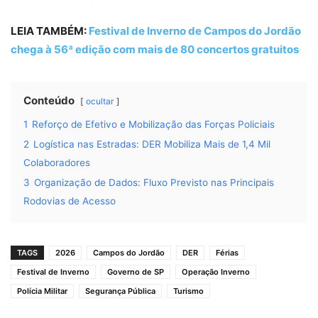
LEIA TAMBÉM:
Festival de Inverno de Campos do Jordão
chega à 56ª edição com mais de 80 concertos gratuitos
Conteúdo
ocultar
1
Reforço de Efetivo e Mobilização das Forças Policiais
2
Logística nas Estradas: DER Mobiliza Mais de 1,4 Mil
Colaboradores
3
Organização de Dados: Fluxo Previsto nas Principais
Rodovias de Acesso
TAGS
2026
Campos do Jordão
DER
Férias
Festival de Inverno
Governo de SP
Operação Inverno
Polícia Militar
Segurança Pública
Turismo