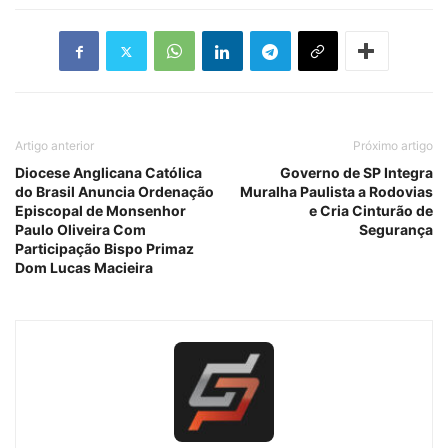
Artigo anterior
Próximo artigo
Diocese Anglicana Católica
Governo de SP Integra
do Brasil Anuncia Ordenação
Muralha Paulista a Rodovias
Episcopal de Monsenhor
e Cria Cinturão de
Paulo Oliveira Com
Segurança
Participação Bispo Primaz
Dom Lucas Macieira