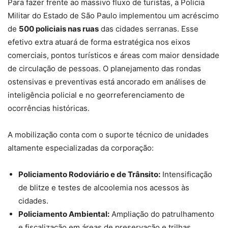
Para fazer frente ao massivo fluxo de turistas, a Polícia
Militar do Estado de São Paulo implementou um acréscimo
de
500 policiais nas ruas
das cidades serranas. Esse
efetivo extra atuará de forma estratégica nos eixos
comerciais, pontos turísticos e áreas com maior densidade
de circulação de pessoas. O planejamento das rondas
ostensivas e preventivas está ancorado em análises de
inteligência policial e no georreferenciamento de
ocorrências históricas.
A mobilização conta com o suporte técnico de unidades
altamente especializadas da corporação:
Policiamento Rodoviário e de Trânsito:
Intensificação
de blitze e testes de alcoolemia nos acessos às
cidades.
Policiamento Ambiental:
Ampliação do patrulhamento
e fiscalização em áreas de preservação e trilhas