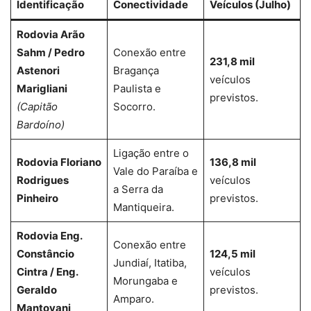
Identificação
Conectividade
Veículos (Julho)
Rodovia Arão
Sahm / Pedro
Conexão entre
231,8 mil
Astenori
Bragança
veículos
Marigliani
Paulista e
previstos.
(Capitão
Socorro.
Bardoíno)
Ligação entre o
Rodovia Floriano
136,8 mil
Vale do Paraíba e
Rodrigues
veículos
a Serra da
Pinheiro
previstos.
Mantiqueira.
Rodovia Eng.
Conexão entre
Constâncio
124,5 mil
Jundiaí, Itatiba,
Cintra / Eng.
veículos
Morungaba e
Geraldo
previstos.
Amparo.
Mantovani