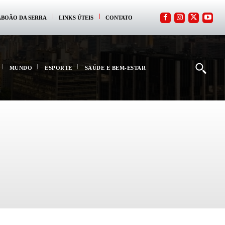
ABOÃO DA SERRA
LINKS ÚTEIS
CONTATO
MUNDO
ESPORTE
SAÚDE E BEM-ESTAR