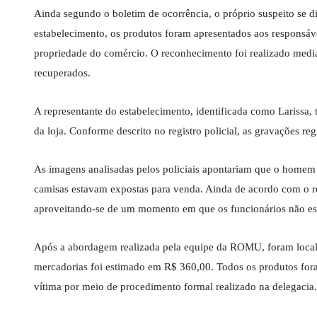
Ainda segundo o boletim de ocorrência, o próprio suspeito se 
estabelecimento, os produtos foram apresentados aos responsá
propriedade do comércio. O reconhecimento foi realizado mediant
recuperados.
A representante do estabelecimento, identificada como Larissa
da loja. Conforme descrito no registro policial, as gravações re
As imagens analisadas pelos policiais apontariam que o homem 
camisas estavam expostas para venda. Ainda de acordo com o rela
aproveitando-se de um momento em que os funcionários não es
Após a abordagem realizada pela equipe da ROMU, foram locali
mercadorias foi estimado em R$ 360,00. Todos os produtos fora
vítima por meio de procedimento formal realizado na delegacia.