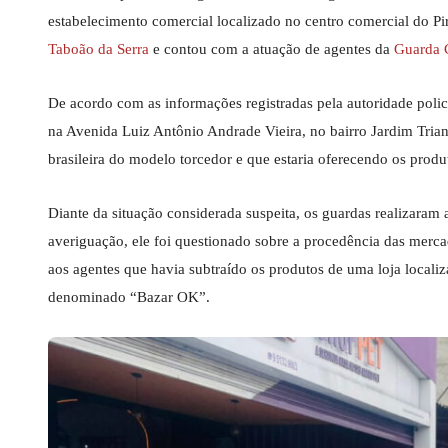
estabelecimento comercial localizado no centro comercial do P
Taboão da Serra
e contou com a atuação de agentes da
Guarda 
De acordo com as informações registradas pela autoridade poli
na Avenida Luiz Antônio Andrade Vieira, no bairro Jardim Tria
brasileira do modelo torcedor e que estaria oferecendo os produ
Diante da situação considerada suspeita, os guardas realizara
averiguação, ele foi questionado sobre a procedência das merca
aos agentes que havia subtraído os produtos de uma loja locali
denominado “Bazar OK”.