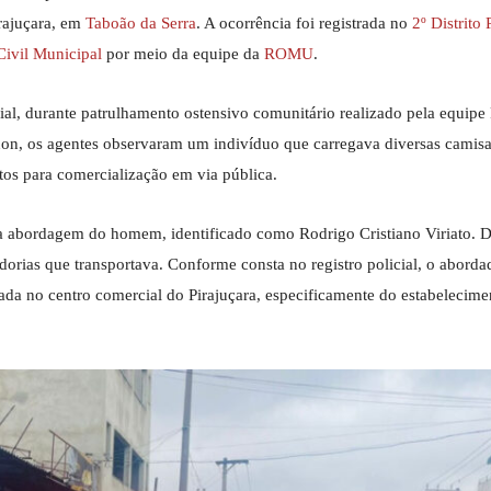
irajuçara, em
Taboão da Serra
. A ocorrência foi registrada no
2º Distrito 
Civil Municipal
por meio da equipe da
ROMU
.
cial, durante patrulhamento ostensivo comunitário realizado pela equi
non, os agentes observaram um indivíduo que carregava diversas camisa
tos para comercialização em via pública.
m a abordagem do homem, identificado como Rodrigo Cristiano Viriato. D
dorias que transportava. Conforme consta no registro policial, o abord
zada no centro comercial do Pirajuçara, especificamente do estabelecime