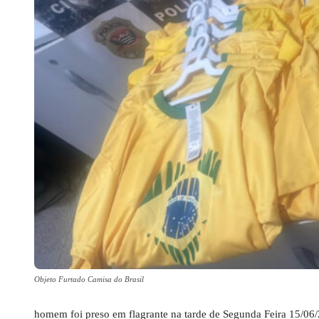
Objeto Furtado Camisa do Brasil
homem foi preso em flagrante na tarde de Segunda Feira 15/06