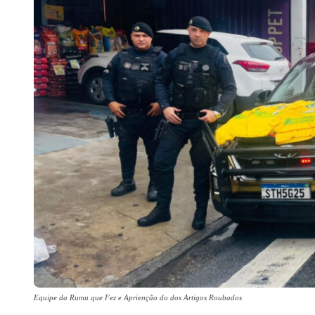
Equipe da Rumu que Fez e Aprienção do dos Artigos Roubados