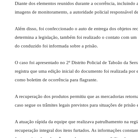
Diante dos elementos reunidos durante a ocorrência, incluindo 
imagens de monitoramento, a autoridade policial responsável de
Além disso, foi confeccionado o auto de entrega dos objetos r
determina a legislação, também foi realizado o contato com um 
do conduzido foi informada sobre a prisão.
O caso foi apresentado no 2º Distrito Policial de Taboão da Serr
registra que uma edição inicial do documento foi realizada por 
como boletim de ocorrência para flagrante.
A recuperação dos produtos permitiu que as mercadorias retorn
caso segue os trâmites legais previstos para situações de prisão
A atuação rápida da equipe que realizava patrulhamento na regiã
recuperação integral dos itens furtados. As informações const