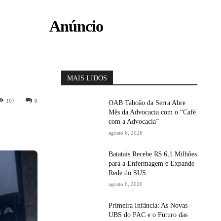
Anúncio
MAIS LIDOS
107
0
OAB Taboão da Serra Abre
Mês da Advocacia com o “Café
com a Advocacia”
agosto 6, 2026
Batatais Recebe R$ 6,1 Milhões
para a Enfermagem e Expande
Rede do SUS
agosto 6, 2026
Primeira Infância: As Novas
UBS do PAC e o Futuro das