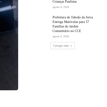
Crianças Paulistas
agosto 6, 2026
Prefeitura de Taboão da Serra
Entrega Matrículas para 57
Famílias do Jardim
Comunitário no CCE
agosto 6, 2026
Carregar mais