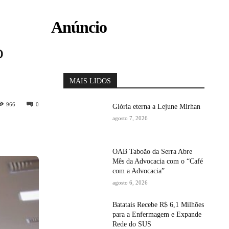
Anúncio
o
MAIS LIDOS
966
0
Glória eterna a Lejune Mirhan
agosto 7, 2026
OAB Taboão da Serra Abre
Mês da Advocacia com o “Café
com a Advocacia”
agosto 6, 2026
Batatais Recebe R$ 6,1 Milhões
para a Enfermagem e Expande
Rede do SUS