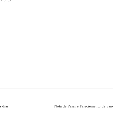
 a 2028.
s dias
Nota de Pesar e Faleciemento de Sa