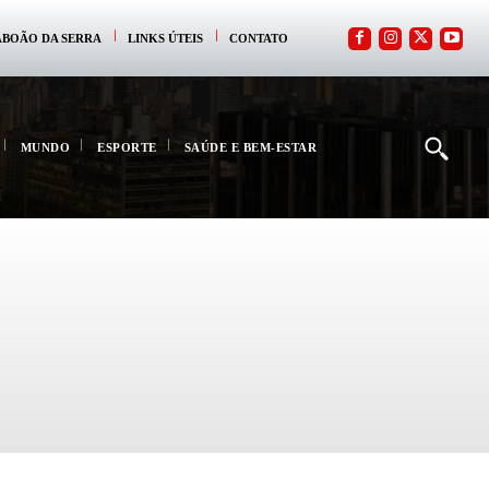
ABOÃO DA SERRA
LINKS ÚTEIS
CONTATO
MUNDO
ESPORTE
SAÚDE E BEM-ESTAR