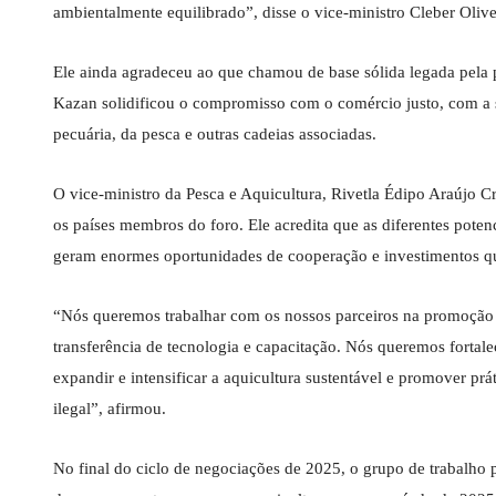
ambientalmente equilibrado”, disse o vice-ministro Cleber Olive
Ele ainda agradeceu ao que chamou de base sólida legada pela 
Kazan solidificou o compromisso com o comércio justo, com a su
pecuária, da pesca e outras cadeias associadas.
O vice-ministro da Pesca e Aquicultura, Rivetla Édipo Araújo Cr
os países membros do foro. Ele acredita que as diferentes pote
geram enormes oportunidades de cooperação e investimentos que
“Nós queremos trabalhar com os nossos parceiros na promoção d
transferência de tecnologia e capacitação. Nós queremos fortal
expandir e intensificar a aquicultura sustentável e promover pr
ilegal”, afirmou.
No final do ciclo de negociações de 2025, o grupo de trabalho 