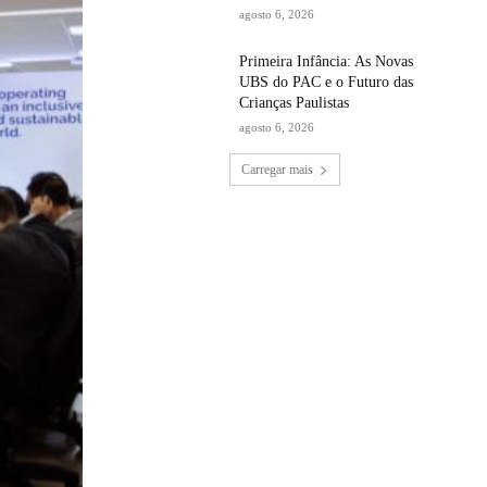
agosto 6, 2026
Primeira Infância: As Novas
UBS do PAC e o Futuro das
Crianças Paulistas
agosto 6, 2026
Carregar mais