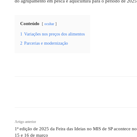
do agrupamento em pesca e aquicultura para o período de 2025
Conteúdo
ocultar
1
Variações nos preços dos alimentos
2
Parcerias e modernização
Compartilhado
Artigo anterior
1ª edição de 2025 da Feira das Ideias no MIS de SP acontece no
15 e 16 de março