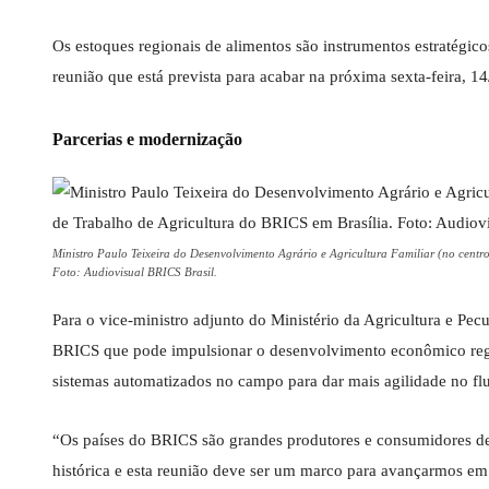
Os estoques regionais de alimentos são instrumentos estratégic
reunião que está prevista para acabar na próxima sexta-feira, 14
Parcerias e modernização
Ministro Paulo Teixeira do Desenvolvimento Agrário e Agricultura Familiar (no centr
Foto: Audiovisual BRICS Brasil.
Para o vice-ministro adjunto do Ministério da Agricultura e Pecu
BRICS que pode impulsionar o desenvolvimento econômico regi
sistemas automatizados no campo para dar mais agilidade no flu
“Os países do BRICS são grandes produtores e consumidores de 
histórica e esta reunião deve ser um marco para avançarmos em i