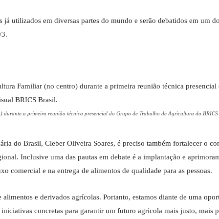
os já utilizados em diversas partes do mundo e serão debatidos em um do
/3.
o) durante a primeira reunião técnica presencial do Grupo de Trabalho de Agricultura do BRICS 
ária do Brasil, Cleber Oliveira Soares, é preciso também fortalecer o co
onal. Inclusive uma das pautas em debate é a implantação e aprimora
xo comercial e na entrega de alimentos de qualidade para as pessoas.
alimentos e derivados agrícolas. Portanto, estamos diante de uma opor
niciativas concretas para garantir um futuro agrícola mais justo, mais 