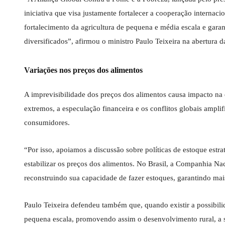
iniciativa que visa justamente fortalecer a cooperação internaci
fortalecimento da agricultura de pequena e média escala e gara
diversificados”, afirmou o ministro Paulo Teixeira na abertura d
Variações nos preços dos alimentos
A imprevisibilidade dos preços dos alimentos causa impacto na 
extremos, a especulação financeira e os conflitos globais ampli
consumidores.
“Por isso, apoiamos a discussão sobre políticas de estoque estr
estabilizar os preços dos alimentos. No Brasil, a Companhia N
reconstruindo sua capacidade de fazer estoques, garantindo mai
Paulo Teixeira defendeu também que, quando existir a possibil
pequena escala, promovendo assim o desenvolvimento rural, a s