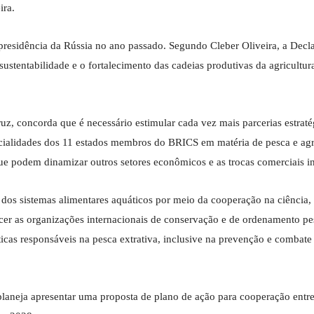
ira.
presidência da Rússia no ano passado. Segundo Cleber Oliveira, a Decl
stentabilidade e o fortalecimento das cadeias produtivas da agricultur
uz, concorda que é necessário estimular cada vez mais parcerias estraté
ncialidades dos 11 estados membros do BRICS em matéria de pesca e agr
 podem dinamizar outros setores econômicos e as trocas comerciais in
os sistemas alimentares aquáticos por meio da cooperação na ciência,
ecer as organizações internacionais de conservação e de ordenamento pe
áticas responsáveis na pesca extrativa, inclusive na prevenção e combate
planeja apresentar uma proposta de plano de ação para cooperação entre