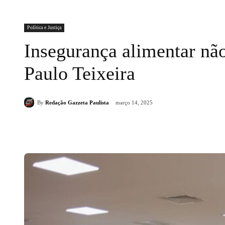
Política e Justiça
Insegurança alimentar não
Paulo Teixeira
By
Redação Gazzeta Paulista
março 14, 2025
Compartilhado