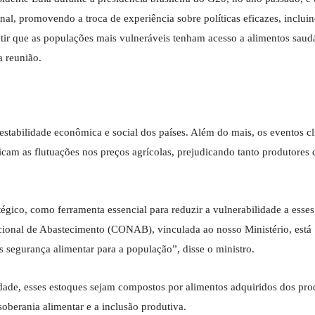
onal, promovendo a troca de experiência sobre políticas eficazes, inclui
ntir que as populações mais vulneráveis tenham acesso a alimentos saud
a reunião.
estabilidade econômica e social dos países. Além do mais, os eventos cl
ficam as flutuações nos preços agrícolas, prejudicando tanto produtores
atégico, como ferramenta essencial para reduzir a vulnerabilidade a esse
acional de Abastecimento (CONAB), vinculada ao nosso Ministério, está
s segurança alimentar para a população”, disse o ministro.
idade, esses estoques sejam compostos por alimentos adquiridos dos pro
oberania alimentar e a inclusão produtiva.