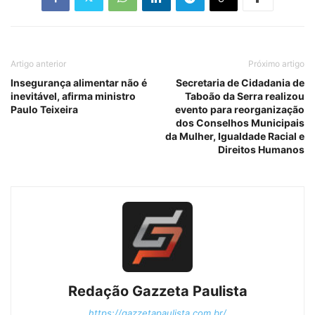
Artigo anterior
Próximo artigo
Insegurança alimentar não é
Secretaria de Cidadania de
inevitável, afirma ministro
Taboão da Serra realizou
Paulo Teixeira
evento para reorganização
dos Conselhos Municipais
da Mulher, Igualdade Racial e
Direitos Humanos
Redação Gazzeta Paulista
https://gazzetapaulista.com.br/