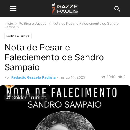
Início
Política e Justiça
Nota de Pesar e Faleciemento de Sandro
Sampaio
Política e Justiça
Nota de Pesar e
Faleciemento de Sandro
Sampaio
1040
0
Por
Redação Gazzeta Paulista
-
março 14, 2025