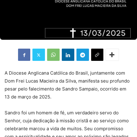
A Diocese Anglicana Católica do Brasil, juntamente com
Dom Frei Lucas Macieira da Silva, manifesta seu profundo
pesar pelo falecimento de Sandro Sampaio, ocorrido em
13 de março de 2025.
Sandro foi um homem de fé, um verdadeiro servo do
Senhor, cuja dedicação à missão cristã e ao serviço como
celebrante marcou a vida de muitos. Seu compromisso
com a espiritualidade e seu amor ao próximo são legados