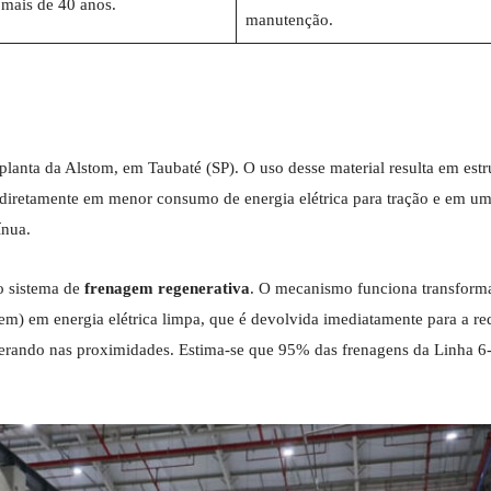
mais de 40 anos.
manutenção.
planta da Alstom, em Taubaté (SP). O uso desse material resulta em estr
uz diretamente em menor consumo de energia elétrica para tração e em u
ínua.
do sistema de
frenagem regenerativa
. O mecanismo funciona transform
em) em energia elétrica limpa, que é devolvida imediatamente para a re
lerando nas proximidades. Estima-se que 95% das frenagens da Linha 6