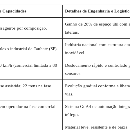
e Capacidades
Detalhes de Engenharia e Logístic
Ganho de 28% de espaço útil com a
ssageiros por composição.
laterais.
Indústria nacional com estrutura em
exo industrial de Taubaté (SP).
inoxidável.
 km/h (comercial limitada a 80
Deslocamento rápido e controlado 
sensores.
se assistida; 22 trens na fase
Evolução gradual conforme a liber
vias.
m operador na fase comercial
Sistema GoA4 de automação integra
tráfego.
Material leve, resistente e de baixa