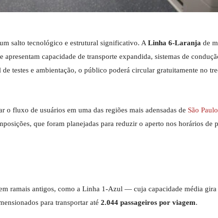
 um salto tecnológico e estrutural significativo. A
Linha 6-Laranja
de me
que apresentam capacidade de transporte expandida, sistemas de condu
l de testes e ambientação, o público poderá circular gratuitamente no tr
zar o fluxo de usuários em uma das regiões mais adensadas de
São Paulo
mposições, que foram planejadas para reduzir o aperto nos horários de p
 em ramais antigos, como a Linha 1-Azul — cuja capacidade média gira
imensionados para transportar até
2.044 passageiros por viagem
.