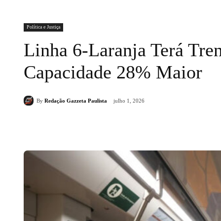
Política e Justiça
Linha 6-Laranja Terá Tren
Capacidade 28% Maior
By
Redação Gazzeta Paulista
julho 1, 2026
Compartilhado