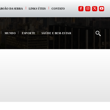
ABOÃO DA SERRA
LINKS ÚTEIS
CONTATO
MUNDO
ESPORTE
SAÚDE E BEM-ESTAR