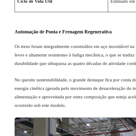
Ciclo de Vida Útil
Estimado em 
Automação de Ponta e Frenagem Regenerativa
Os trens foram integralmente construídos em aço inoxidável na 
leves e altamente resistentes à fadiga mecânica, o que se trad
durabilidade que ultrapassa as quatro décadas de atividade cont
No quesito sustentabilidade, o grande destaque fica por conta 
energia cinética (gerada pelo movimento de desaceleração do tr
alimentação e aproveitada por outra composição que esteja ace
ocorrerão sob este modelo.