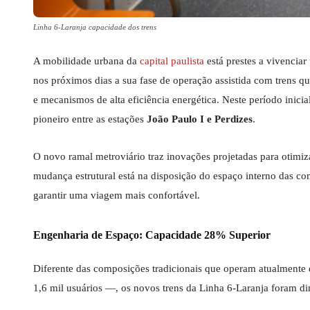
Linha 6-Laranja capacidade dos trens
A mobilidade urbana da
capital paulista
está prestes a vivenciar
nos próximos dias a sua fase de operação assistida com trens 
e mecanismos de alta eficiência energética. Neste período inicia
pioneiro entre as estações
João Paulo I e Perdizes
.
O novo ramal metroviário traz inovações projetadas para otimi
mudança estrutural está na disposição do espaço interno das co
garantir uma viagem mais confortável.
Engenharia de Espaço: Capacidade 28% Superior
Diferente das composições tradicionais que operam atualmente
1,6 mil usuários —, os novos trens da Linha 6-Laranja foram d