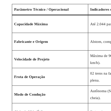
Parâmetro Técnico / Operacional
Indicadores 
Capacidade Máxima
Até 2.044 pa
Fabricante e Origem
Alstom, compl
Máxima de 90
Velocidade de Projeto
km/h).
02 trens na fa
Frota de Operação
plena.
Autônoma (Se
Modo de Condução
cheia).