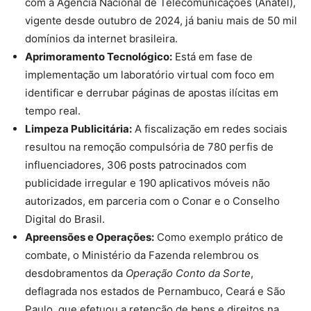
com a Agência Nacional de Telecomunicações (Anatel),
vigente desde outubro de 2024, já baniu mais de 50 mil
domínios da internet brasileira.
Aprimoramento Tecnológico:
Está em fase de
implementação um laboratório virtual com foco em
identificar e derrubar páginas de apostas ilícitas em
tempo real.
Limpeza Publicitária:
A fiscalização em redes sociais
resultou na remoção compulsória de 780 perfis de
influenciadores, 306 posts patrocinados com
publicidade irregular e 190 aplicativos móveis não
autorizados, em parceria com o Conar e o Conselho
Digital do Brasil.
Apreensões e Operações:
Como exemplo prático de
combate, o Ministério da Fazenda relembrou os
desdobramentos da
Operação Conto da Sorte
,
deflagrada nos estados de Pernambuco, Ceará e São
Paulo, que efetuou a retenção de bens e direitos na