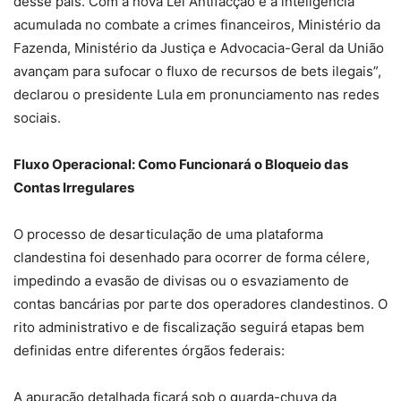
desse país. Com a nova Lei Antifacção e a inteligência
acumulada no combate a crimes financeiros, Ministério da
Fazenda, Ministério da Justiça e Advocacia-Geral da União
avançam para sufocar o fluxo de recursos de bets ilegais”,
declarou o presidente Lula em pronunciamento nas redes
sociais.
Fluxo Operacional: Como Funcionará o Bloqueio das
Contas Irregulares
O processo de desarticulação de uma plataforma
clandestina foi desenhado para ocorrer de forma célere,
impedindo a evasão de divisas ou o esvaziamento de
contas bancárias por parte dos operadores clandestinos. O
rito administrativo e de fiscalização seguirá etapas bem
definidas entre diferentes órgãos federais:
A apuração detalhada ficará sob o guarda-chuva da