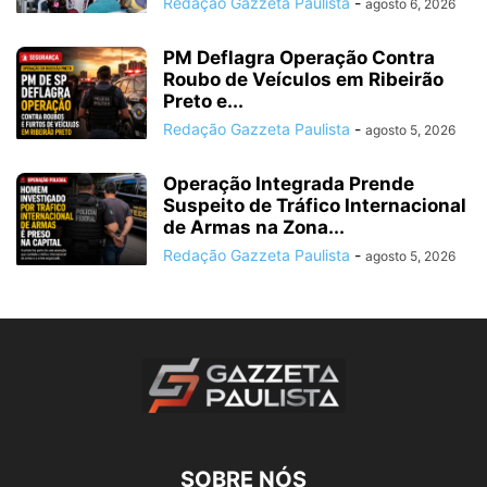
Redação Gazzeta Paulista
-
agosto 6, 2026
PM Deflagra Operação Contra
Roubo de Veículos em Ribeirão
Preto e...
Redação Gazzeta Paulista
-
agosto 5, 2026
Operação Integrada Prende
Suspeito de Tráfico Internacional
de Armas na Zona...
Redação Gazzeta Paulista
-
agosto 5, 2026
SOBRE NÓS