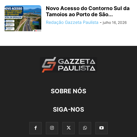
Novo Acesso do Contorno Sul da
Tamoios ao Porto de São...
Redação Gazzeta Paulista
-
julho 16, 2026
SOBRE NÓS
SIGA-NOS