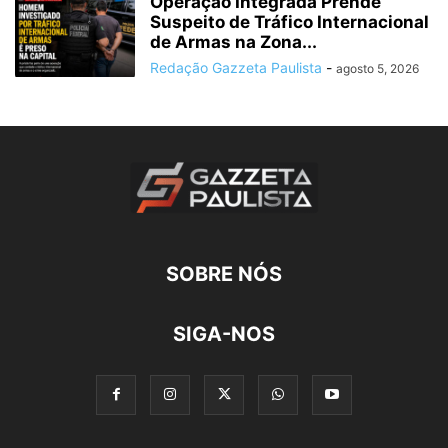
Operação Integrada Prende
Suspeito de Tráfico Internacional
de Armas na Zona...
Redação Gazzeta Paulista
-
agosto 5, 2026
SOBRE NÓS
SIGA-NOS