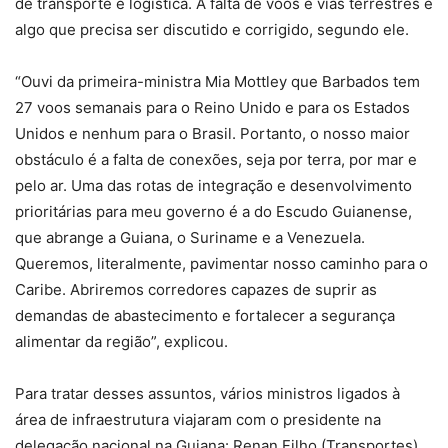
de transporte e logística. A falta de voos e vias terrestres é
algo que precisa ser discutido e corrigido, segundo ele.
“Ouvi da primeira-ministra Mia Mottley que Barbados tem
27 voos semanais para o Reino Unido e para os Estados
Unidos e nenhum para o Brasil. Portanto, o nosso maior
obstáculo é a falta de conexões, seja por terra, por mar e
pelo ar. Uma das rotas de integração e desenvolvimento
prioritárias para meu governo é a do Escudo Guianense,
que abrange a Guiana, o Suriname e a Venezuela.
Queremos, literalmente, pavimentar nosso caminho para o
Caribe. Abriremos corredores capazes de suprir as
demandas de abastecimento e fortalecer a segurança
alimentar da região”, explicou.
Para tratar desses assuntos, vários ministros ligados à
área de infraestrutura viajaram com o presidente na
delegação nacional na Guiana: Renan Filho (Transportes),