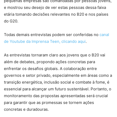
pequenas empresas são comandadas por pessoas jovens,
e mostrou seu desejo de ver estas pessoas dessa faixa
etária tomando decisões relevantes no B20 e nos países
do G20.
Todas demais entrevistas podem ser conferidas no
canal
de Youtube da Imprensa Teen, clicando aqui
.
As entrevistas tornaram claro aos jovens que o B20 vai
além de debates, propondo ações concretas para
enfrentar os desafios globais. A colaboração entre
governos e setor privado, especialmente em áreas como a
transição energética, inclusão social e combate à fome, é
essencial para alcançar um futuro sustentável. Portanto, o
monitoramento das propostas apresentadas será crucial
para garantir que as promessas se tornem ações
concretas e duradouras.