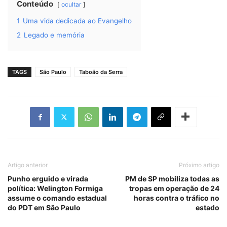
Conteúdo
ocultar
1
Uma vida dedicada ao Evangelho
2
Legado e memória
TAGS
São Paulo
Taboão da Serra
Artigo anterior
Próximo artigo
Punho erguido e virada
PM de SP mobiliza todas as
política: Welington Formiga
tropas em operação de 24
assume o comando estadual
horas contra o tráfico no
do PDT em São Paulo
estado