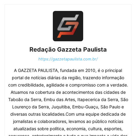
Redação Gazzeta Paulista
https://gazzetapaulista.com.br/
A GAZZETA PAULISTA, fundada em 2010, é o principal
portal de notícias diárias da região, trazendo informação
com credibilidade, agilidade e compromisso com a verdade.
Atuamos na cobertura de acontecimentos das cidades de
Taboão da Serra, Embu das Artes, Itapecerica da Serra, São
Lourenço da Serra, Juquitiba, Embu-Guaçu, São Paulo e
diversas outras localidades.Com uma equipe dedicada de
jornalistas e colaboradores, levamos ao público notícias
atualizadas sobre política, economia, cultura, esportes,
segurança, entretenimento e tudo o que impacta a vida dos