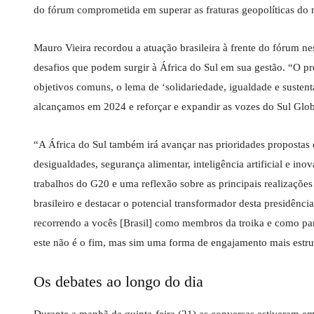
do fórum comprometida em superar as fraturas geopolíticas do mu
Mauro Vieira recordou a atuação brasileira à frente do fórum ne
desafios que podem surgir à África do Sul em sua gestão. “O pr
objetivos comuns, o lema de ‘solidariedade, igualdade e sustent
alcançamos em 2024 e reforçar e expandir as vozes do Sul Glo
“A África do Sul também irá avançar nas prioridades propostas
desigualdades, segurança alimentar, inteligência artificial e i
trabalhos do G20 e uma reflexão sobre as principais realizaçõe
brasileiro e destacar o potencial transformador desta presidênc
recorrendo a vocês [Brasil] como membros da troika e como parc
este não é o fim, mas sim uma forma de engajamento mais estrut
Os debates ao longo do dia