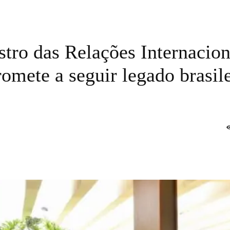
tro das Relações Internacion
omete a seguir legado brasil