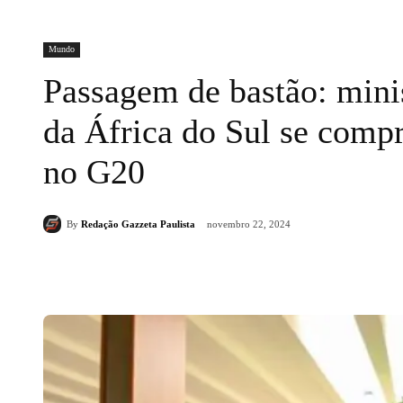
Mundo
Passagem de bastão: minis
da África do Sul se compr
no G20
By
Redação Gazzeta Paulista
novembro 22, 2024
Compartilhado