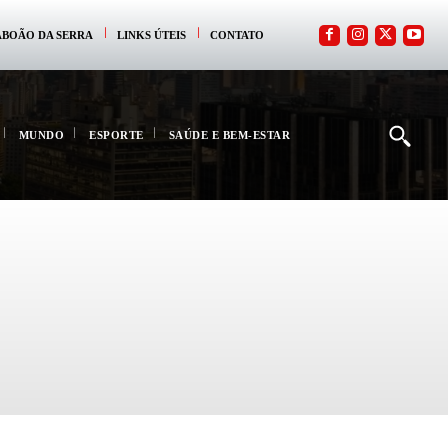
ABOÃO DA SERRA
LINKS ÚTEIS
CONTATO
MUNDO
ESPORTE
SAÚDE E BEM-ESTAR