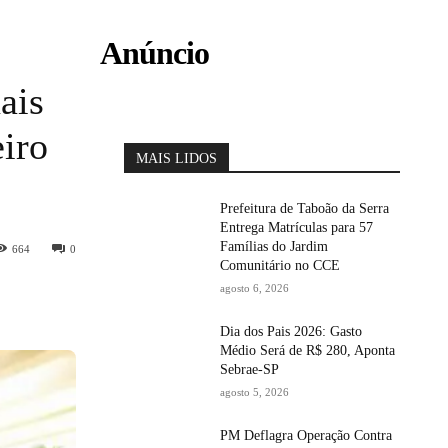
Anúncio
ais
eiro
MAIS LIDOS
Prefeitura de Taboão da Serra
Entrega Matrículas para 57
Famílias do Jardim
664
0
Comunitário no CCE
agosto 6, 2026
Dia dos Pais 2026: Gasto
Médio Será de R$ 280, Aponta
Sebrae-SP
agosto 5, 2026
PM Deflagra Operação Contra