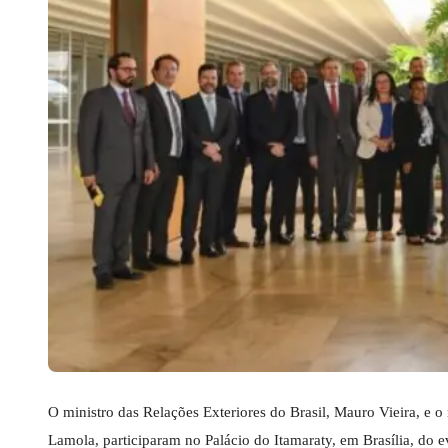
O ministro das Relações Exteriores do Brasil, Mauro Vieira, e o
Lamola, participaram no Palácio do Itamaraty, em Brasília, do 