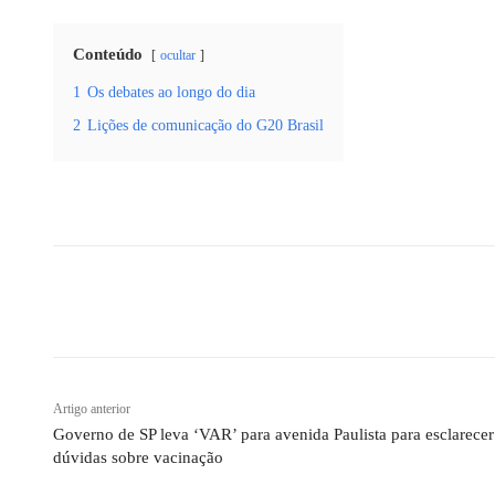
Conteúdo
ocultar
1
Os debates ao longo do dia
2
Lições de comunicação do G20 Brasil
Compartilhado
Artigo anterior
Governo de SP leva ‘VAR’ para avenida Paulista para esclarecer
dúvidas sobre vacinação