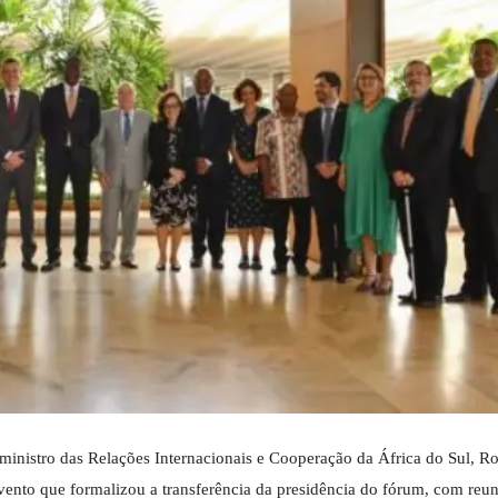
 ministro das Relações Internacionais e Cooperação da África do Sul, R
evento que formalizou a transferência da presidência do fórum, com reu