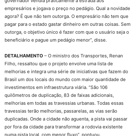
governador vendia praticamente a estrada aos
empresários e jogava o preço no pedágio. Qual a novidade
agora? É que não tem outorga. O empresário não tem que
pagar para o estado gastar dinheiro em outras coisas. Sem
outorga, o objetivo único é fazer com que o usuário seja o
beneficiário e pague um pedágio menor”, disse.
DETALHAMENTO
– O ministro dos Transportes, Renan
Filho, ressaltou que o projeto envolve uma lista de
melhorias e integra uma série de iniciativas que fazem do
Brasil um dos locais do mundo com maior quantidade de
investimentos em infraestrutura viária. “São 106
quilômetros de duplicação, 83 de faixas adicionais,
melhorias em todas as travessias urbanas. Todas essas
travessias terão melhorias, passarelas, as vias serão
duplicadas. Onde a cidade não aguenta, a pista vai passar
por fora da cidade para transformar a rodovia existente
numa pista local, com menor fluxo”, pontuou.