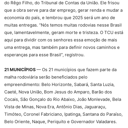
do Rêgo Filho, do Tribunal de Contas da União. Ele frisou
que a obra serve para dar emprego, gerar renda e mudar a
economia do país, e lembrou que 2025 será um ano de
muitas entregas. “Nós temos muitas rodovias nesse Brasil
que, lamentavelmente, geram morte e tristeza. O TCU está
aqui para dividir com os senhores essa emoção de mais
uma entrega, mas também para definir novos caminhos e
esperanças para esse Brasil”, registrou.
21 MUNICÍPIOS
— Os 21 municípios que fazem parte da
malha rodoviária serão beneficiados pelo
empreendimento: Belo Horizonte, Sabará, Santa Luzia,
Caeté, Nova União, Bom Jesus do Amparo, Barão dos
Cocais, São Gonçalo do Rio Abaixo, João Monlevade, Bela
Vista de Minas, Nova Era, Antônio Dias, Jaguaraçu,
Timóteo, Coronel Fabriciano, Ipatinga, Santana do Paraíso,
Belo Oriente, Naque, Periquito e Governador Valadares.