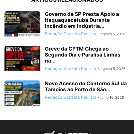
Governo de SP Presta Apoio a
Itaquaquecetuba Durante
Incêndio em Indústria...
Redação Gazzeta Paulista
-
agosto 5, 2026
Greve da CPTM Chega ao
Segundo Dia e Paralisa Linhas
na...
Redação Gazzeta Paulista
-
agosto 5, 2026
Novo Acesso do Contorno Sul da
Tamoios ao Porto de São...
Redação Gazzeta Paulista
-
julho 16, 2026