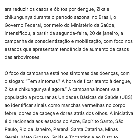
ara reduzir os casos e óbitos por dengue, Zika e
chikungunya durante o período sazonal no Brasil, o
Governo Federal, por meio do Ministério da Saúde,
intensificou, a partir da segunda-feira, 20 de janeiro, a
campanha de conscientização e mobilização, com foco nos
estados que apresentam tendência de aumento de casos
das arboviroses.
O foco da campanha está nos sintomas das doenças, com
o slogan: “Tem sintomas? A hora de ficar atento à dengue,
Zika e chikungunya é agora.” A campanha incentiva a
população a procurar as Unidades Básicas de Saúde (UBS)
ao identificar sinais como manchas vermelhas no corpo,
febre, dores de cabeça e dores atrás dos olhos. A iniciativa
é direcionada aos estados do Acre, Espírito Santo, São
Paulo, Rio de Janeiro, Paraná, Santa Catarina, Minas
Gerais, Mato Grosso, Goiás e Tocantins e ao Distrito