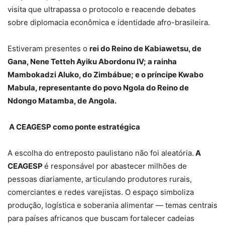
visita que ultrapassa o protocolo e reacende debates
sobre diplomacia econômica e identidade afro-brasileira.
Estiveram presentes o
rei do Reino de Kabiawetsu, de
Gana, Nene Tetteh Ayiku Abordonu IV; a rainha
Mambokadzi Aluko, do Zimbábue; e o príncipe Kwabo
Mabula, representante do povo Ngola do Reino de
Ndongo Matamba, de Angola.
A CEAGESP como ponte estratégica
A escolha do entreposto paulistano não foi aleatória.
A
CEAGESP
é responsável por abastecer milhões de
pessoas diariamente, articulando produtores rurais,
comerciantes e redes varejistas. O espaço simboliza
produção, logística e soberania alimentar — temas centrais
para países africanos que buscam fortalecer cadeias