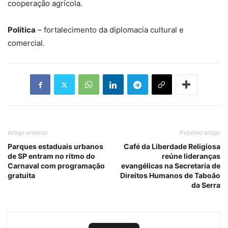
cooperação agrícola.
Política
– fortalecimento da diplomacia cultural e
comercial.
Artigo anterior
Próximo artigo
Parques estaduais urbanos
Café da Liberdade Religiosa
de SP entram no ritmo do
reúne lideranças
Carnaval com programação
evangélicas na Secretaria de
gratuita
Direitos Humanos de Taboão
da Serra