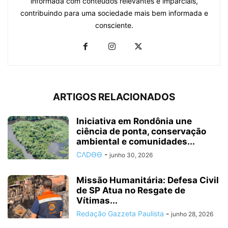
informada com conteúdos relevantes e imparciais,
contribuindo para uma sociedade mais bem informada e
consciente.
ARTIGOS RELACIONADOS
Iniciativa em Rondônia une
ciência de ponta, conservação
ambiental e comunidades...
CΛDӨӨ
-
junho 30, 2026
Missão Humanitária: Defesa Civil
de SP Atua no Resgate de
Vítimas...
Redação Gazzeta Paulista
-
junho 28, 2026