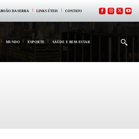
ABOÃO DA SERRA
LINKS ÚTEIS
CONTATO
MUNDO
ESPORTE
SAÚDE E BEM-ESTAR