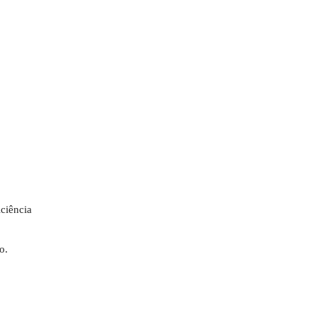
ciência
o.