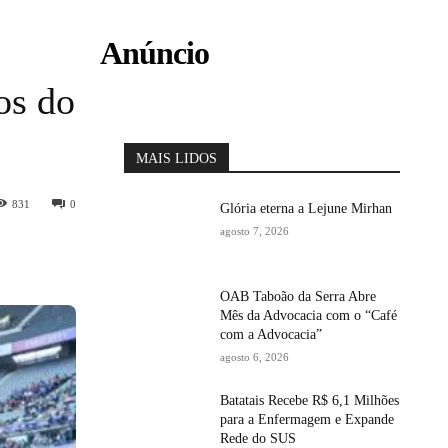
Anúncio
os do
MAIS LIDOS
831
0
Glória eterna a Lejune Mirhan
agosto 7, 2026
OAB Taboão da Serra Abre
Mês da Advocacia com o “Café
com a Advocacia”
agosto 6, 2026
Batatais Recebe R$ 6,1 Milhões
para a Enfermagem e Expande
Rede do SUS