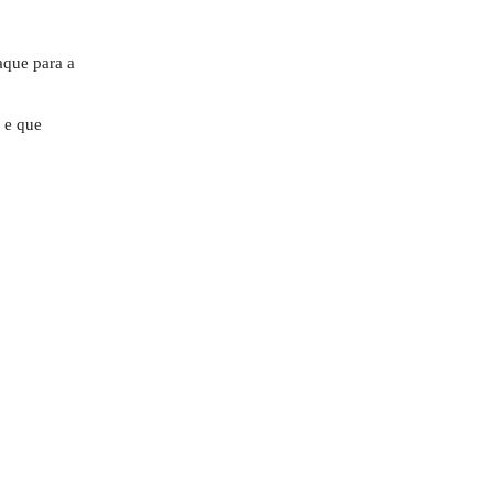
aque para a
 e que