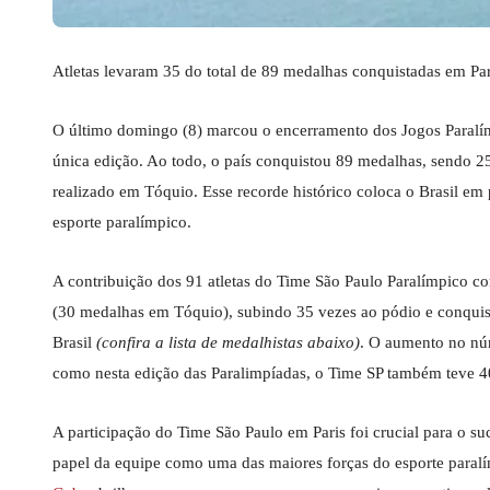
Atletas levaram 35 do total de 89 medalhas conquistadas em Pa
O último domingo (8) marcou o encerramento dos Jogos Paralím
única edição. Ao todo, o país conquistou 89 medalhas, sendo 
realizado em Tóquio. Esse recorde histórico coloca o Brasil em
esporte paralímpico.
A contribuição dos 91 atletas do Time São Paulo Paralímpico co
(30 medalhas em Tóquio), subindo 35 vezes ao pódio e conquis
Brasil
(confira a lista de medalhistas abaixo)
. O aumento no nú
como nesta edição das Paralimpíadas, o Time SP também teve 40
A participação do Time São Paulo em Paris foi crucial para o su
papel da equipe como uma das maiores forças do esporte paral