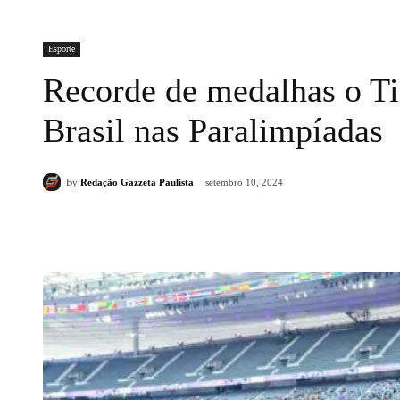
Esporte
Recorde de medalhas o T
Brasil nas Paralimpíadas
By
Redação Gazzeta Paulista
setembro 10, 2024
Compartilhado