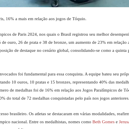
ris, 16% a mais em relação aos jogos de Tóquio.
picos de Paris 2024, nos quais o Brasil registrou seu melhor desemp
25 de ouro, 26 de prata e 38 de bronze, um aumento de 23% em relação 
 posição de destaque no cenário global, consolidando-se como a quinta 
nvocados foi fundamental para essa conquista. A equipe bateu seu próp
tando 10 ouros, 10 pratas e 15 bronzes, representando 40% das medalh
mero de medalhas foi de 16% em relação aos Jogos Paralímpicos de Tó
% do total de 72 medalhas conquistadas pelo país nos jogos anteriores
cesso brasileiro. Os atletas se destacaram em várias modalidades, reafi
ímpico nacional. Entre os medalhistas, nomes como
Beth Gomes
e
Jerus