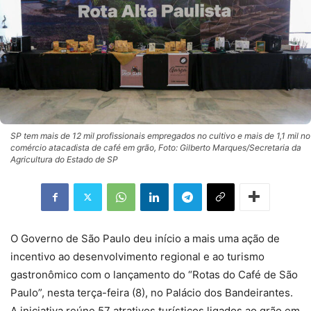
SP tem mais de 12 mil profissionais empregados no cultivo e mais de 1,1 mil no
comércio atacadista de café em grão, Foto: Gilberto Marques/Secretaria da
Agricultura do Estado de SP
O Governo de São Paulo deu início a mais uma ação de
incentivo ao desenvolvimento regional e ao turismo
gastronômico com o lançamento do “Rotas do Café de São
Paulo”, nesta terça-feira (8), no Palácio dos Bandeirantes.
A iniciativa reúne 57 atrativos turísticos ligados ao grão em