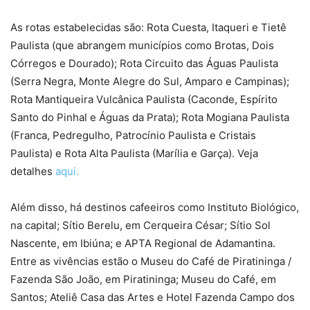
As rotas estabelecidas são: Rota Cuesta, Itaqueri e Tietê
Paulista (que abrangem municípios como Brotas, Dois
Córregos e Dourado); Rota Circuito das Águas Paulista
(Serra Negra, Monte Alegre do Sul, Amparo e Campinas);
Rota Mantiqueira Vulcânica Paulista (Caconde, Espírito
Santo do Pinhal e Águas da Prata); Rota Mogiana Paulista
(Franca, Pedregulho, Patrocínio Paulista e Cristais
Paulista) e Rota Alta Paulista (Marília e Garça). Veja
detalhes
aqui.
Além disso, há destinos cafeeiros como Instituto Biológico,
na capital; Sítio Berelu, em Cerqueira César; Sítio Sol
Nascente, em Ibiúna; e APTA Regional de Adamantina.
Entre as vivências estão o Museu do Café de Piratininga /
Fazenda São João, em Piratininga; Museu do Café, em
Santos; Ateliê Casa das Artes e Hotel Fazenda Campo dos