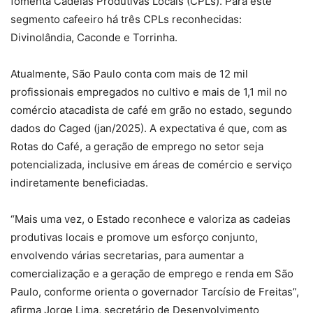
fomenta Cadeias Produtivas Locais (CPLs). Para este
segmento cafeeiro há três CPLs reconhecidas:
Divinolândia, Caconde e Torrinha.
Atualmente, São Paulo conta com mais de 12 mil
profissionais empregados no cultivo e mais de 1,1 mil no
comércio atacadista de café em grão no estado, segundo
dados do Caged (jan/2025). A expectativa é que, com as
Rotas do Café, a geração de emprego no setor seja
potencializada, inclusive em áreas de comércio e serviço
indiretamente beneficiadas.
“Mais uma vez, o Estado reconhece e valoriza as cadeias
produtivas locais e promove um esforço conjunto,
envolvendo várias secretarias, para aumentar a
comercialização e a geração de emprego e renda em São
Paulo, conforme orienta o governador Tarcísio de Freitas”,
afirma Jorge Lima, secretário de Desenvolvimento