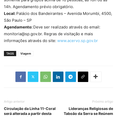
14h. Agendamento prévio obrigatório.
Local:
Palácio dos Bandeirantes – Avenida Morumbi, 4500,
São Paulo – SP
Agendamento:
Deve ser realizado através do email:
monitoria@sp.gov.br. Regras de visitação e mais
informações através do site:
www.acervo.sp.gov.br
TAGS
Viagem
Artigo anterior
Próximo artigo
Circulação da Linha 11-Coral
Lideranças Religiosas de
será alterada a partir desta
Taboão da Serra se Reúnem