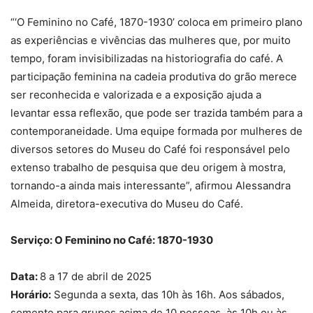
“‘O Feminino no Café, 1870-1930’ coloca em primeiro plano
as experiências e vivências das mulheres que, por muito
tempo, foram invisibilizadas na historiografia do café. A
participação feminina na cadeia produtiva do grão merece
ser reconhecida e valorizada e a exposição ajuda a
levantar essa reflexão, que pode ser trazida também para a
contemporaneidade. Uma equipe formada por mulheres de
diversos setores do Museu do Café foi responsável pelo
extenso trabalho de pesquisa que deu origem à mostra,
tornando-a ainda mais interessante”, afirmou Alessandra
Almeida, diretora-executiva do Museu do Café.
Serviço: O Feminino no Café: 1870-1930
Data:
8 a 17 de abril de 2025
Horário:
Segunda a sexta, das 10h às 16h. Aos sábados,
somente para grupos acima de 10 pessoas, às 10h ou às