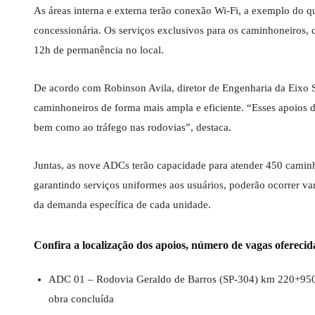
As áreas interna e externa terão conexão Wi-Fi, a exemplo do 
concessionária. Os serviços exclusivos para os caminhoneiros, co
12h de permanência no local.
De acordo com Robinson Avila, diretor de Engenharia da Eixo S
caminhoneiros de forma mais ampla e eficiente. “Esses apoios 
bem como ao tráfego nas rodovias”, destaca.
Juntas, as nove ADCs terão capacidade para atender 450 camin
garantindo serviços uniformes aos usuários, poderão ocorrer v
da demanda específica de cada unidade.
Confira a localização dos apoios, número de vagas oferecid
ADC 01 – Rodovia Geraldo de Barros (SP-304) km 220+950, 
obra concluída