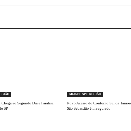
REGIÃO
GRANDE SP E REGIÃO
Chega ao Segundo Dia e Paralisa
Novo Acesso do Contorno Sul da Tamoio
de SP
São Sebastião é Inaugurado