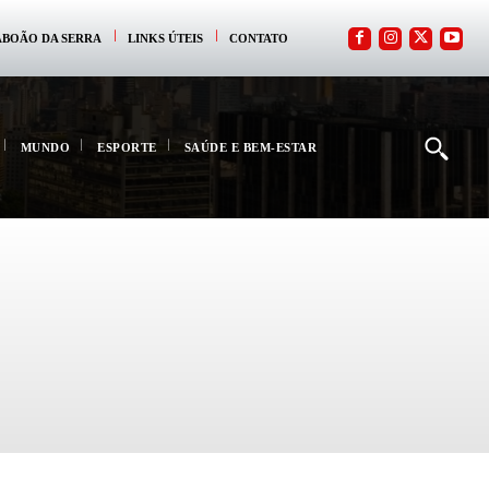
ABOÃO DA SERRA
LINKS ÚTEIS
CONTATO
MUNDO
ESPORTE
SAÚDE E BEM-ESTAR