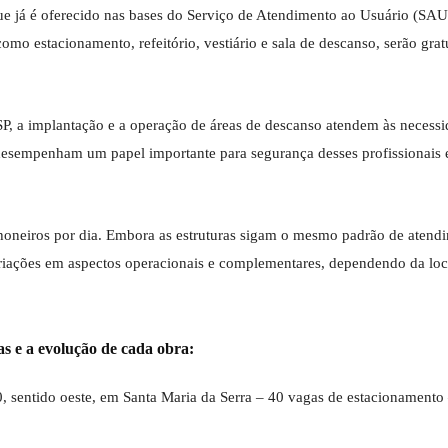
que já é oferecido nas bases do Serviço de Atendimento ao Usuário (SAU
mo estacionamento, refeitório, vestiário e sala de descanso, serão gratu
P, a implantação e a operação de áreas de descanso atendem às necess
desempenham um papel importante para segurança desses profissionais e
honeiros por dia. Embora as estruturas sigam o mesmo padrão de atend
ariações em aspectos operacionais e complementares, dependendo da loc
as e a evolução de cada obra:
sentido oeste, em Santa Maria da Serra – 40 vagas de estacionamento