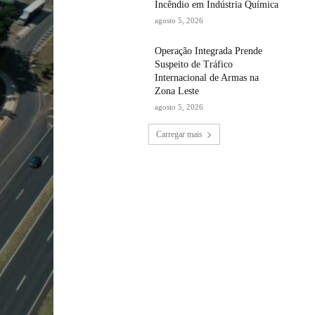
Incêndio em Indústria Química
agosto 5, 2026
Operação Integrada Prende
Suspeito de Tráfico
Internacional de Armas na
Zona Leste
agosto 5, 2026
Carregar mais