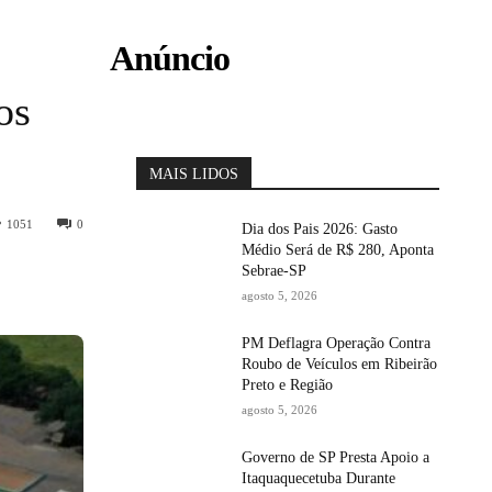
Anúncio
os
MAIS LIDOS
1051
0
Dia dos Pais 2026: Gasto
Médio Será de R$ 280, Aponta
Sebrae-SP
agosto 5, 2026
PM Deflagra Operação Contra
Roubo de Veículos em Ribeirão
Preto e Região
agosto 5, 2026
Governo de SP Presta Apoio a
Itaquaquecetuba Durante