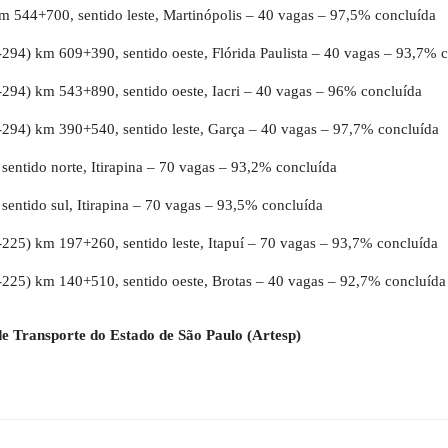
 544+700, sentido leste, Martinópolis – 40 vagas – 97,5% concluída
94) km 609+390, sentido oeste, Flórida Paulista – 40 vagas – 93,7% 
94) km 543+890, sentido oeste, Iacri – 40 vagas – 96% concluída
94) km 390+540, sentido leste, Garça – 40 vagas – 97,7% concluída
ntido norte, Itirapina – 70 vagas – 93,2% concluída
ntido sul, Itirapina – 70 vagas – 93,5% concluída
25) km 197+260, sentido leste, Itapuí – 70 vagas – 93,7% concluída
25) km 140+510, sentido oeste, Brotas – 40 vagas – 92,7% concluída
e Transporte do Estado de São Paulo (Artesp)