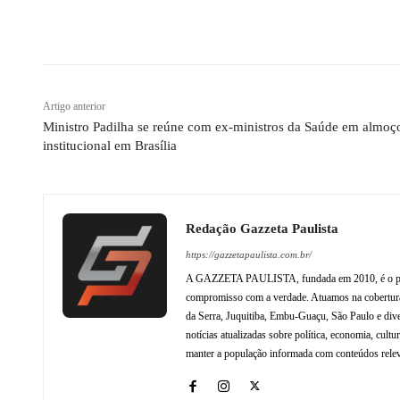
Compartilhado
Artigo anterior
Ministro Padilha se reúne com ex-ministros da Saúde em almoç
institucional em Brasília
Redação Gazzeta Paulista
https://gazzetapaulista.com.br/
A GAZZETA PAULISTA, fundada em 2010, é o princip
compromisso com a verdade. Atuamos na cobertura 
da Serra, Juquitiba, Embu-Guaçu, São Paulo e dive
notícias atualizadas sobre política, economia, cul
manter a população informada com conteúdos relev