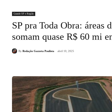
Grande SP e Região
SP pra Toda Obra: áreas 
somam quase R$ 60 mi em
By
Redação Gazzeta Paulista
abril 10, 2025
Compartilhado