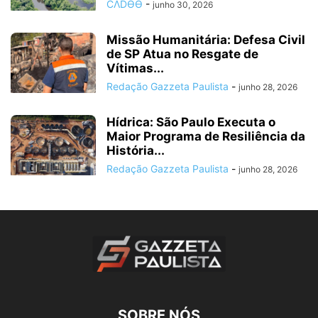
CΛDӨӨ
-
junho 30, 2026
Missão Humanitária: Defesa Civil
de SP Atua no Resgate de
Vítimas...
Redação Gazzeta Paulista
-
junho 28, 2026
Hídrica: São Paulo Executa o
Maior Programa de Resiliência da
História...
Redação Gazzeta Paulista
-
junho 28, 2026
SOBRE NÓS