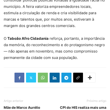
consolidar políticas públicas voltadas à igualdade racial no
município. A feira valoriza empreendedores locais,
estimula a circulação de renda e cria visibilidade para
marcas e talentos que, por muitos anos, estiveram à
margem dos grandes centros comerciais.
O
Taboão Afro Cidadania
reforça, portanto, a importância
da memória, do reconhecimento e do protagonismo negro
— não apenas em novembro, mas como compromisso
permanente da cidade com sua população.
Artigo anterior
Próximo artigo
Mãe de Marco Aurélio
CPI do HIS realiza mais uma