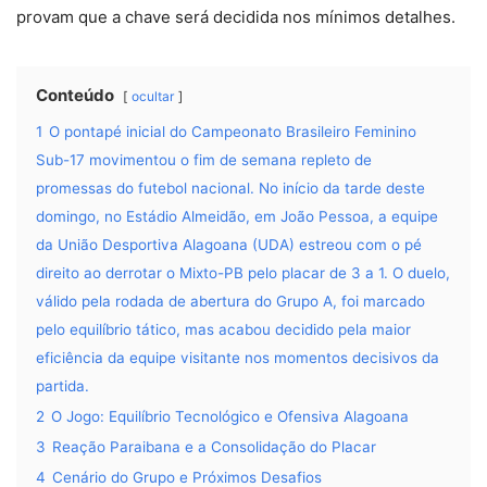
provam que a chave será decidida nos mínimos detalhes.
Conteúdo
ocultar
1
O pontapé inicial do Campeonato Brasileiro Feminino
Sub-17 movimentou o fim de semana repleto de
promessas do futebol nacional. No início da tarde deste
domingo, no Estádio Almeidão, em João Pessoa, a equipe
da União Desportiva Alagoana (UDA) estreou com o pé
direito ao derrotar o Mixto-PB pelo placar de 3 a 1. O duelo,
válido pela rodada de abertura do Grupo A, foi marcado
pelo equilíbrio tático, mas acabou decidido pela maior
eficiência da equipe visitante nos momentos decisivos da
partida.
2
O Jogo: Equilíbrio Tecnológico e Ofensiva Alagoana
3
Reação Paraibana e a Consolidação do Placar
4
Cenário do Grupo e Próximos Desafios