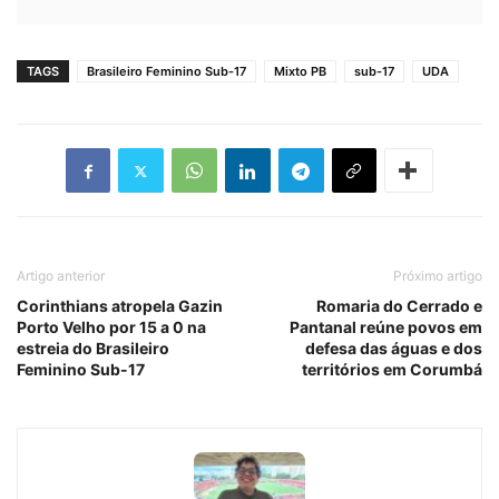
TAGS
Brasileiro Feminino Sub-17
Mixto PB
sub-17
UDA
Artigo anterior
Próximo artigo
Corinthians atropela Gazin
Romaria do Cerrado e
Porto Velho por 15 a 0 na
Pantanal reúne povos em
estreia do Brasileiro
defesa das águas e dos
Feminino Sub-17
territórios em Corumbá