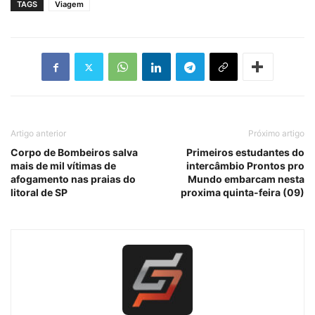
TAGS
Viagem
Artigo anterior
Próximo artigo
Corpo de Bombeiros salva
Primeiros estudantes do
mais de mil vítimas de
intercâmbio Prontos pro
afogamento nas praias do
Mundo embarcam nesta
litoral de SP
proxima quinta-feira (09)