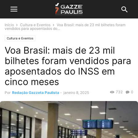
Início
Cultura e Eventos
Voa Brasil: mais de 23 mil bilhetes foram
vendidos para aposentados do...
Cultura e Eventos
Voa Brasil: mais de 23 mil
bilhetes foram vendidos para
aposentados do INSS em
cinco meses
732
0
Por
Redação Gazzeta Paulista
-
janeiro 8, 2025