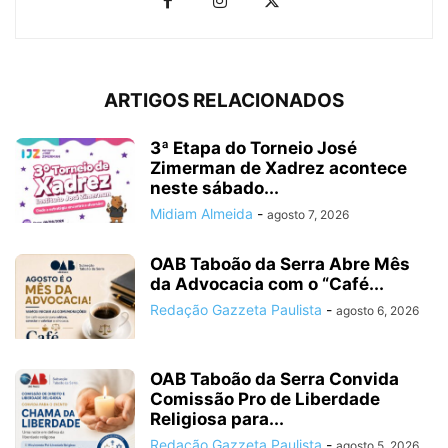
ARTIGOS RELACIONADOS
3ª Etapa do Torneio José
Zimerman de Xadrez acontece
neste sábado...
Midiam Almeida
-
agosto 7, 2026
OAB Taboão da Serra Abre Mês
da Advocacia com o “Café...
Redação Gazzeta Paulista
-
agosto 6, 2026
OAB Taboão da Serra Convida
Comissão Pro de Liberdade
Religiosa para...
Redação Gazzeta Paulista
-
agosto 5, 2026