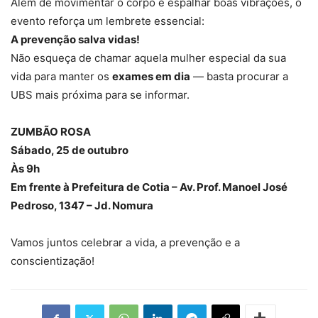
Além de movimentar o corpo e espalhar boas vibrações, o
evento reforça um lembrete essencial:
A prevenção salva vidas!
Não esqueça de chamar aquela mulher especial da sua
vida para manter os
exames em dia
— basta procurar a
UBS mais próxima para se informar.
ZUMBÃO ROSA
Sábado, 25 de outubro
Às 9h
Em frente à Prefeitura de Cotia – Av. Prof. Manoel José
Pedroso, 1347 – Jd. Nomura
Vamos juntos celebrar a vida, a prevenção e a
conscientização!