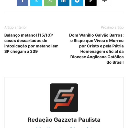
Artigo anterior
Próximo artigo
Balanço metanol (15/10):
Dom Wanillo Galvão Barros:
casos descartados de
o Bispo que Viveu e Morreu
intoxicação por metanol em
por Cristo e pela Pátria
SP chegam a 339
Homenagem oficial da
Diocese Anglicana Católica
do Brasil
Redação Gazzeta Paulista