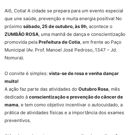
Alô, Cotia! A cidade se prepara para um evento especial
que une saúde, prevenção e muita energia positiva! No
próximo
sábado, 25 de outubro, às 9h
, acontece o
ZUMBÃO ROSA
, uma manhã de dança e conscientização
promovida pela
Prefeitura de Cotia
, em frente ao Paço
Municipal (Av. Prof. Manoel José Pedroso, 1347 – Jd.
Nomura).
O convite é simples:
vista-se de rosa e venha dançar
muito!
A ação faz parte das atividades do
Outubro Rosa
, mês
dedicado à
conscientização e prevenção do câncer de
mama
, e tem como objetivo incentivar o autocuidado, a
prática de atividades físicas e a importância dos exames
preventivos.